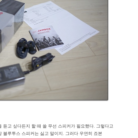
을 듣고 싶다든지 할 때 쓸 무선 스피커가 필요했다. 그렇다고
장 블루투스 스피커는 싫고 말이지. 그러다 우연히 죠본