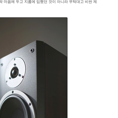
 딱 마음에 두고 지름에 임했던 것이 아니라 무턱대고 비싼 제