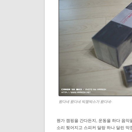
왔다네 왔다네 빅잼박스가 왔다네-
뭔가 캠핑을 간다든지, 운동을 하다 음악
소리 찢어지고 스피커 달랑 하나 달린 막