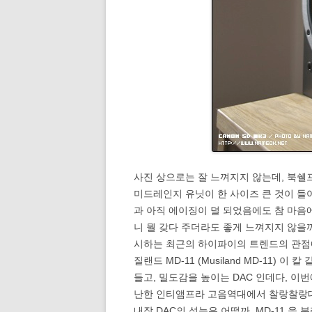
사진 상으로는 잘 느껴지지 않는데, 북쉘프
미드레인지 유닛이 한 사이즈 큰 것이 들
과 아직 에이징이 덜 되었음에도 참 마음
니 뭘 갖다 주더라도 좋게 느껴지지 않을까
시하는 최근의 하이파이의 트렌드의 관점에
질랜드 MD-11 (Musiland MD-11
들고, 밀도감을 높이는 DAC 인데다, 이번
난한 인티앰프라 고음역대에서 찰랑찰랑대는
내장 DAC의 성능은 어떨까. MD-11 을