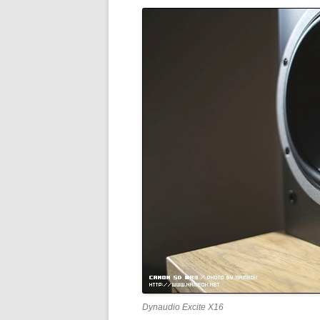
Dynaudio Excite X16