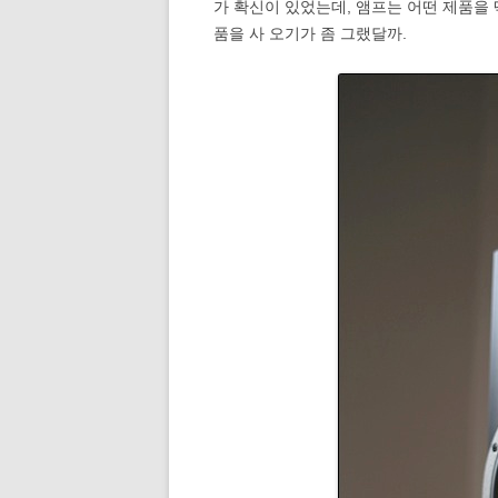
가 확신이 있었는데, 앰프는 어떤 제품을
품을 사 오기가 좀 그랬달까.