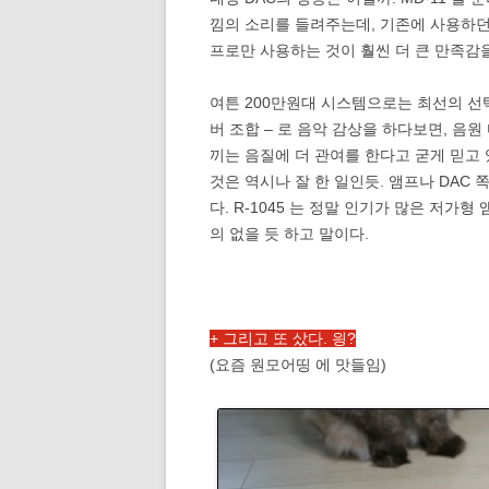
낌의 소리를 들려주는데, 기존에 사용하던 
프로만 사용하는 것이 훨씬 더 큰 만족감을
여튼 200만원대 시스템으로는 최선의 선택
버 조합 – 로 음악 감상을 하다보면, 음
끼는 음질에 더 관여를 한다고 굳게 믿고 
것은 역시나 잘 한 일인듯. 앰프나 DAC
다. R-1045 는 정말 인기가 많은 저가
의 없을 듯 하고 말이다.
+ 그리고 또 샀다. 읭?
(요즘 원모어띵 에 맛들임)