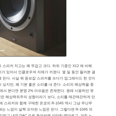
 스피커 치고는 꽤 무겁고 크다. 하위 기종인 X12 에 비해
어가 있어서 인클로우져 자체가 커졌다. 몇 일 동안 들어본 결
에 든다. 사실 뭐 듣보잡 스피커를 쓰다가 업그레이드 한 것이
 싶지만, 꽤 기분 좋은 소리를 내 준다. 소리의 해상력을 중
서 본다면 분명 2% 아쉬움은 존재한다. 원래 사용하던 뮤
) 이 칼 같은 해상력위주의 성향이라기 보다, 소리를 매끈매끈하게 만
에 스피커와 함께 구매한 온쿄의 R-1045 역시 그냥 무난무
 느낌이 살짝 모자란 느낌은 든다. 그렇다면 R-1045 의
 분리하고 내장 DAC 으로 들어보면 상당히 메마르고, 거친 느