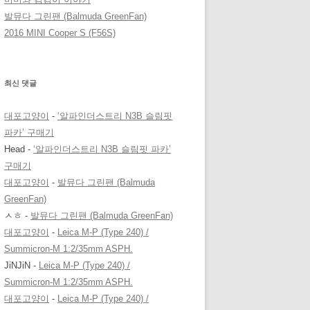
발뮤다 그린팬 (Balmuda GreenFan)
2016 MINI Cooper S (F56S)
최신 댓글
대포고양이
-
‘알파인더스트리 N3B 슬림핏
파카’ 구매기
Head
-
‘알파인더스트리 N3B 슬림핏 파카’
구매기
대포고양이
-
발뮤다 그린팬 (Balmuda
GreenFan)
ㅅㅎ
-
발뮤다 그린팬 (Balmuda GreenFan)
대포고양이
-
Leica M-P (Type 240) /
Summicron-M 1:2/35mm ASPH.
JiNJiN
-
Leica M-P (Type 240) /
Summicron-M 1:2/35mm ASPH.
대포고양이
-
Leica M-P (Type 240) /