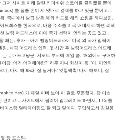
, 난 그저 사이트 아래 달린 리퍼비쉬 스토어를 클릭했을 뿐이
 Jambox) 를 몹쓸 손이 제 멋대로 결제를 하고 있을 뿐이고…
 됨. 국내에서 발급 받은 해외 카드로 해외 쇼핑을 하다보면,
링 어드레스를 한국으로, 배송 주소를 미국 배대지로 하면 리젝
에선 빌링 어드레스에 아예 국가 선택이 안되는 곳도 있고…
 때는, 후자 – 아예 빌링어드레스에 미국 외 국가 입력이
 빌링, 쉬핑 어드레스 입력. 몇 시간 후 빌링어드레스 어드레
_-;;; 대포고냥군, 서포트 부서에 메일 씀. ‘해외에서 구매하
감. 어거 어떡해야함?’ 하루 지나 회신이 옴. ‘아, 미안하
니, 다시 해 봐라. 잘 될거다.’ 앗힝엨훅! 다시 해보니, 잘
phite Hex) 가 제일 이뻐 보여 이 걸로 주문했다. 참 이쁘
은 편이고… 사이트에서 펌웨어 업그레이드 하면서, TTS 를
 디바이스랑 멀티페어링도 잘 되고 말이다. 구입하고서 침실용
몇 장 포스팅-