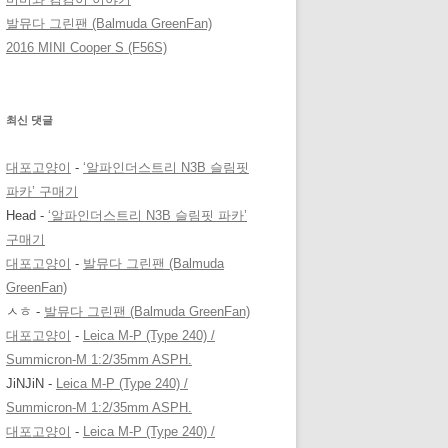
발뮤다 그린팬 (Balmuda GreenFan)
2016 MINI Cooper S (F56S)
최신 댓글
대포고양이
-
‘알파인더스트리 N3B 슬림핏
파카’ 구매기
Head
-
‘알파인더스트리 N3B 슬림핏 파카’
구매기
대포고양이
-
발뮤다 그린팬 (Balmuda
GreenFan)
ㅅㅎ
-
발뮤다 그린팬 (Balmuda GreenFan)
대포고양이
-
Leica M-P (Type 240) /
Summicron-M 1:2/35mm ASPH.
JiNJiN
-
Leica M-P (Type 240) /
Summicron-M 1:2/35mm ASPH.
대포고양이
-
Leica M-P (Type 240) /