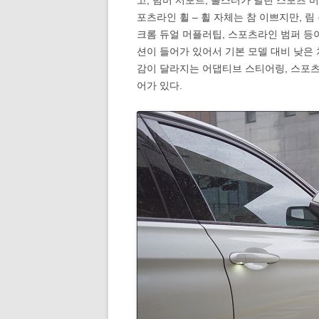
고, 럼버 서포트, 볼스터가 달린 스포츠 버
포츠라인 휠 – 휠 자체는 참 이쁘지만, 림
크롬 듀얼 머플러팁, 스포츠라인 범퍼 등
션이 들어가 있어서 기본 모델 대비 낮은
감이 달라지는 어댑티브 스티어링, 스포츠
어가 있다.