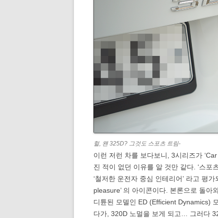
헐, 왠 325D? 그것도 스포츠 트림-
이런 저런 차를 보다보니, 3시리즈가 ‘Car a
진 적이 없던 이유를 알 것만 같다. ‘스포
‘철저한 운전자 중심 인테리어’ 라고 평가되는 
pleasure’ 의 아이콘이다. 본론으로 돌
디튠된 모델인 ED (Efficient Dynam
다가, 320D 노멀을 보게 되고… 그러다 3