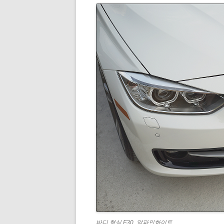
바디 형식 F30, 알파인화이트