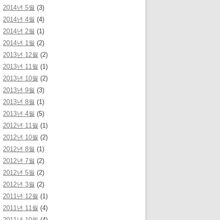
2014년 5월
(3)
2014년 4월
(4)
2014년 2월
(1)
2014년 1월
(2)
2013년 12월
(2)
2013년 11월
(1)
2013년 10월
(2)
2013년 9월
(3)
2013년 8월
(1)
2013년 4월
(5)
2012년 11월
(1)
2012년 10월
(2)
2012년 8월
(1)
2012년 7월
(2)
2012년 5월
(2)
2012년 3월
(2)
2011년 12월
(1)
2011년 11월
(4)
2011년 10월
(4)