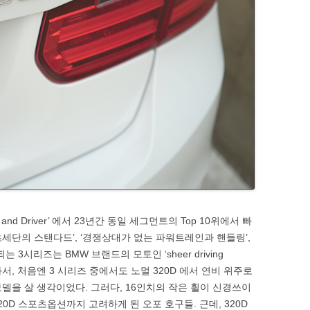
nd Driver’ 에서 23년간 동일 세그먼트의 Top 10위에서 빠
츠세단의 스탠다드’, ‘경쟁상대가 없는 파워트레인과 핸들링’,
3시리즈는 BMW 브랜드의 모토인 ‘sheer driving
아와서, 처음엔 3 시리즈 중에서도 노멀 320D 에서 연비 위주로
ics) 모델을 살 생각이었다. 그러다, 16인치의 작은 휠이 신경쓰이
20D 스포츠옵션까지 고려하게 된 오포 호구들. 근데, 320D