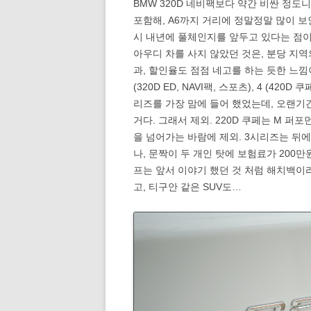
BMW 320D 네비팩보다 약간 비싼 정도니
포함해, A6까지 거리에 정말정말 많이 보
시 내년에 풀체인지를 앞두고 있다는 점이
아우디 차를 사지 않았던 것은, 분당 지역의
과, 할인율도 점점 네고를 하는 듯한 느낌이 영
(320D ED, NAVI팩, 스포츠), 4 (4
리즈를 가장 맘에 들어 했었는데, 오랜기
거다. 그래서 제외. 220D 쿠페는 M 퍼
을 넘어가는 바람에 제외. 3시리즈는 뒤에
나, 문짝이 두 개인 탓에 보험료가 200
프는 앞서 이야기 했던 것 처럼 해치백이라
고, 티구안 같은 SUV도…