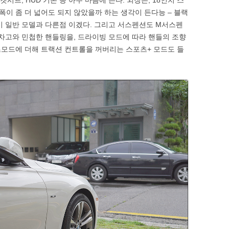
켓시트, HUD 기본 등 아주 마음에 든다. 외장은, 18인치 스
 폭이 좀 더 넓어도 되지 않았을까 하는 생각이 든다능 – 블랙
이 일반 모델과 다른점 이겠다. 그리고 서스펜션도 M서스펜
 차고와 민첩한 핸들링을, 드라이빙 모드에 따라 핸들의 조향
모드에 더해 트랙션 컨트롤을 꺼버리는 스포츠+ 모드도 들