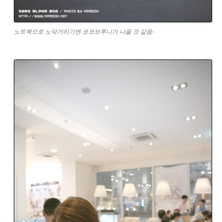
노트북으로 노닥거리기엔 코코브루니가 나을 것 같음-