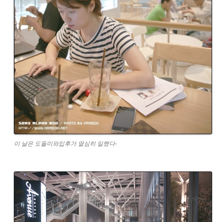
이 날은 도돌미와입후가 열심히 일했다-