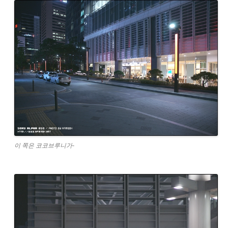
이 쪽은 코코브루니가-