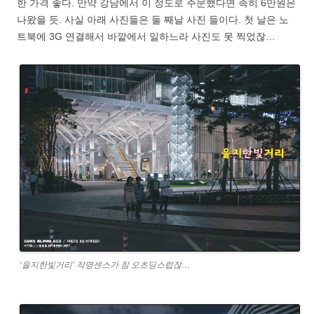
한 가격 좋다. 만약 강남에서 이 정도로 주문했다면 족히 6만원은
나왔을 듯. 사실 아래 사진들은 둘 째날 사진 들이다. 첫 날은 노
트북에 3G 연결해서 바깥에서 일하느라 사진도 못 찍었잖…
‘을지한빛거리’ 작명센스가 참 오초딩스럽잖…