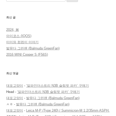
색:
최신 글
2024, 봄
아이코스 (IQOS)
미미와 컴컴이 이야기
발뮤다 그린팬 (Balmuda GreenFan)
2016 MINI Cooper S (F56S)
최신 댓글
대포고양이
-
‘알파인더스트리 N3B 슬림핏 파카’ 구매기
Head
-
‘알파인더스트리 N3B 슬림핏 파카’ 구매기
대포고양이
-
발뮤다 그린팬 (Balmuda GreenFan)
ㅅㅎ
-
발뮤다 그린팬 (Balmuda GreenFan)
대포고양이
-
Leica M-P (Type 240) / Summicron-M 1:2/35mm ASPH.