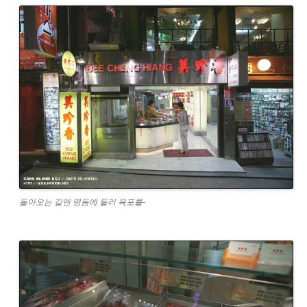
돌아오는 길엔 명동에 들러 육포를-