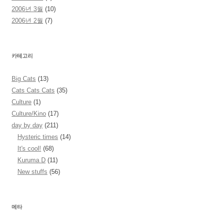
2006년 3월
(10)
2006년 2월
(7)
카테고리
Big Cats
(13)
Cats Cats Cats
(35)
Culture
(1)
Culture/Kino
(17)
day by day
(211)
Hysteric times
(14)
It's cool!
(68)
Kuruma D
(11)
New stuffs
(56)
메타