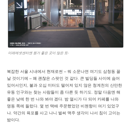
미래에셋센터엔 뭔가 좋은 곳이 많은 듯-
복잡한 서울 시내에서 현재로썬 – 뭐 소문나면 여기도 삼청동 꼴
날 것이기에 – 꽤 괜찮은 스팟인 것 같다. 큰 빌딩들 사이에 숨어
있어서인지, 불과 오십 미터도 떨어져 있지 않은 청계천의 산만한
유동 인구와는 찾는 사람들이 좀 다른 듯 하기도. 정말 다음엔 해
좋은 낮에 한 번 나와 봐야 겠다. 밤 열시가 다 되어 카페를 나와
명동 쪽에 들렀다. 몇 번 택배 주문했었던 비첸향이 여기 있었구
나. 약간의 육포를 사고 나니 벌써 맥주 생각이 나서 침이 고이는
밤이다.