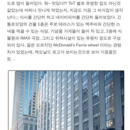
도로 많이 들어있다. 워~ 맛있다!!! ToT 별로 유명한 집도 아닌것
같았는데 어찌나 맛나게 먹었는지, 지금도 가끔 그 버거집이 생각
난다;;; 식사를 간단히 하고 네이비피어를 간단히 둘러보았다. 긴
통로모양의 건물 1층은 주로 테라스가 있는 맥주바와 간단한 스
낵을 먹을 수 있는 식당, 기념품 가게들이 들어 차 있고, 2층에 식
물원과 IMAX 극장, 그리고 위락시설이 있는 유원지 정도로 구성
되어 있다. 잘은 모르지만 McDonald’s Ferris wheel 이라는 관람
차가 있었는데, 맥도날드 로고가 보이는것으로 보아 기증품인
듯…