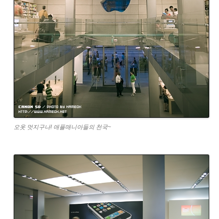
오옷 멋지구나! 애플매니아들의 천국~