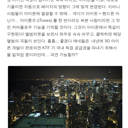
기울이면 자동으로 페이지의 방향이 그에 맞게 변경된다. 이러니
사람들이 아이폰에 열광할 수 밖에… 게다가 아이팟 + 핸드폰 아
닌가… 아이튠즈 (iTunes) 를 한 번이라도 써본 사람이라면 그 멋
진 커버플로우 기능을 기억할 것이다. 그것이 아이폰에서 똑같이
구현된다! 앨범자켓을 보면서 좌우로 슥슥 바꾸고, 클릭하면 해당
앨범의 곡들이 보인다. 흠흠;;; 좋겠다 얘네들은. 내년에 3G 아이
폰 개발이 완료되면 KTF 가 국내 독점 공급권을 따내기 위해서
물 밑작업 중이라던데… 과연 가능할까?