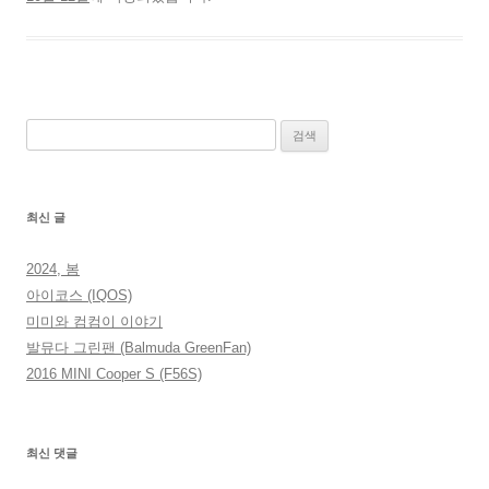
검
색:
최신 글
2024, 봄
아이코스 (IQOS)
미미와 컴컴이 이야기
발뮤다 그린팬 (Balmuda GreenFan)
2016 MINI Cooper S (F56S)
최신 댓글