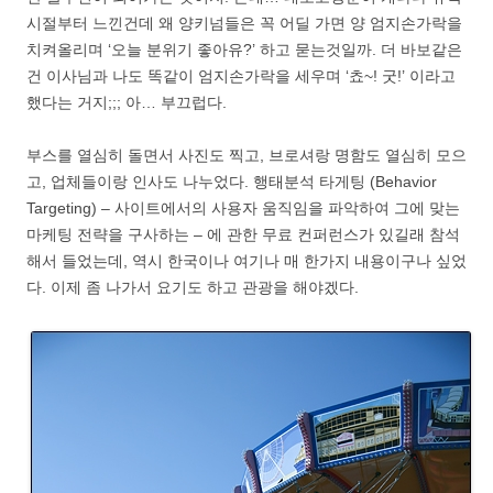
시절부터 느낀건데 왜 양키넘들은 꼭 어딜 가면 양 엄지손가락을
치켜올리며 ‘오늘 분위기 좋아유?’ 하고 묻는것일까. 더 바보같은
건 이사님과 나도 똑같이 엄지손가락을 세우며 ‘쵸~! 굿!’ 이라고
했다는 거지;;; 아… 부끄럽다.
부스를 열심히 돌면서 사진도 찍고, 브로셔랑 명함도 열심히 모으
고, 업체들이랑 인사도 나누었다. 행태분석 타게팅 (Behavior
Targeting) – 사이트에서의 사용자 움직임을 파악하여 그에 맞는
마케팅 전략을 구사하는 – 에 관한 무료 컨퍼런스가 있길래 참석
해서 들었는데, 역시 한국이나 여기나 매 한가지 내용이구나 싶었
다. 이제 좀 나가서 요기도 하고 관광을 해야겠다.