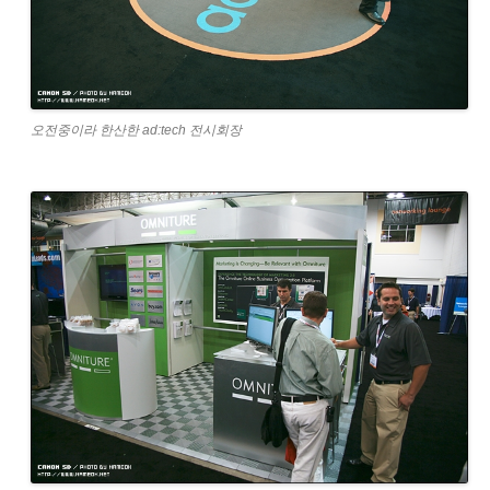
오전중이라 한산한 ad:tech 전시회장