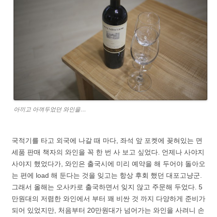
아끼고 아껴두었던 와인을…
국적기를 타고 외국에 나갈 때 마다, 좌석 앞 포켓에 꽂혀있는 면
세품 판매 책자의 와인을 꼭 한 번 사 보고 싶었다. 언제나 사야지
사야지 했었다가, 와인은 출국시에 미리 예약을 해 두어야 돌아오
는 편에 load 해 둔다는 것을 잊고는 항상 후회 했던 대포고냥군.
그래서 올해는 오사카로 출국하면서 잊지 않고 주문해 두었다. 5
만원대의 저렴한 와인에서 부터 꽤 비싼 것 까지 다양하게 준비가
되어 있었지만, 처음부터 20만원대가 넘어가는 와인을 사려니 손