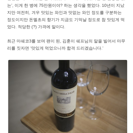
는’, 이게 한 병에 75만원이야? 하는 생각을 했었다. 10년이 지났
지만 여전히, 겨우 맛있는 와인과 맛없는 와인 정도를 구분하는
정도이지만 돈멜초의 향기가 지금도 기억날 정도로 참 맛있게 먹
었다. 적당한 (?) 가격에 말이다.
최근 마쉐코3를 보며 팬이 된, 김훈이 쉐프님의 말을 빌어서 마무
리를 짓자면 ‘맛있게 먹었으니까 합격 드리겠습니다.’