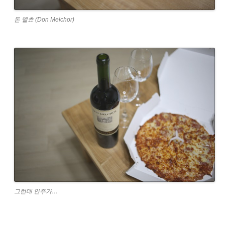
돈 멜쵸 (Don Melchor)
그런데 안주가…