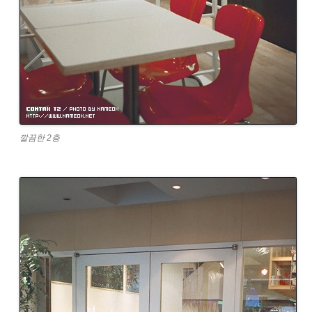
깔끔한 2층