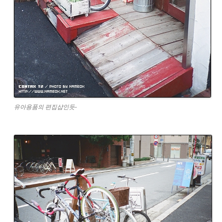
유아용품의 편집샵인듯-