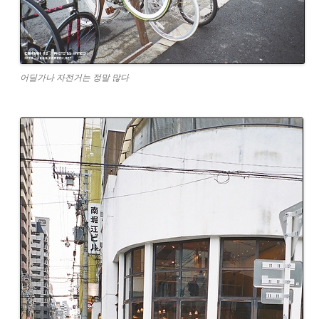
어딜가나 자전거는 정말 많다