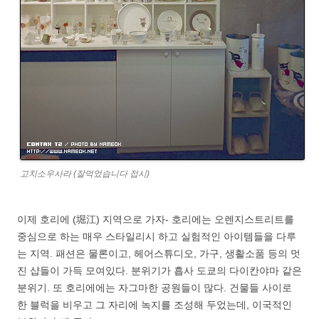
고치소우사라 (잘먹었습니다 접시)
이제 호리에 (堀江) 지역으로 가자- 호리에는 오렌지스트리트를
중심으로 하는 매우 스타일리시 하고 실험적인 아이템들을 다루
는 지역. 패션은 물론이고, 헤어스튜디오, 가구, 생활소품 등의 멋
진 샵들이 가득 모여있다. 분위기가 흡사 도쿄의 다이칸야마 같은
분위기. 또 호리에에는 자그마한 공원들이 많다. 건물들 사이로
한 블럭을 비우고 그 자리에 녹지를 조성해 두었는데, 이국적인