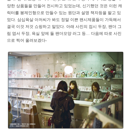
양한 상품들을 만들어 전시하고 있었는데, 신기했던 것은 이런 캐
릭터를 봉제인형으로 만들수 있는 원단과 설명 책자등을 팔고 있
었다. 삼십육살 아저씨가 봐도 정말 이쁜 팬시제품들이 가득해서
결국 이것 저것 쇼핑하고 말았다. 아래 사진의 접시 두장, 팬더 그
림 엽서 두장, 욕실 앞에 둘 팬더모양 러그 등… 다음에 따로 사진
으로 찍어 올려보겠다-