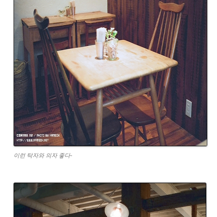
이런 탁자와 의자 좋다-