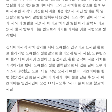
업실들이 모여있는 호리에지역, 그리고 지하철로 장소를 옮겨 우
메다 주변 지역의 맛집을 다녀올 예정이었다. 지난 밤에는 푹 쉴
요량으로 일부러 알람을 맞춰두지 않았다. 느즈막히 일어나 11시
가 다 되어 호텔을 나섰다. 비라고 하기엔 뭣한 비가 살짝 내리고
있다. 둘다 방수가 되는 윈드브레이커를 가져온 것을 다행으로 생
각했다.
신사이바시역 지하 상가를 지나 도큐핸즈 입구라고 표시된 통로
로 올라가면 도큐핸즈 정문앞으로 올라오게 된다. 사실, 도큐핸즈
에 들러서 이것저것 쇼핑하고 싶었지만, 환율 생각에 다음 기회를
기약하기로 했다. 도큐핸즈 정문 왼쪽편으로 나 있는 길이 도부이
케스지 (丼池筋) 도로. 사실, 작년 오사카 여행 때, 마츠바야를 한
번 찾았었지만 늦은 시간이라 가게가 이미 문을 닫은 후 였다. 마
츠바야는 영업시간이 오전 11시 – 오후 7시 30분 이므로 참고하
시길.