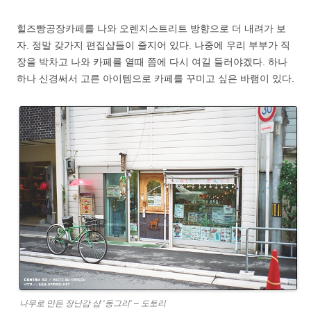
힐즈빵공장카페를 나와 오렌지스트리트 방향으로 더 내려가 보
자. 정말 갖가지 편집샵들이 줄지어 있다. 나중에 우리 부부가 직
장을 박차고 나와 카페를 열때 쯤에 다시 여길 들러야겠다. 하나
하나 신경써서 고른 아이템으로 카페를 꾸미고 싶은 바램이 있다.
나무로 만든 장난감 샵 ‘동그리’ – 도토리