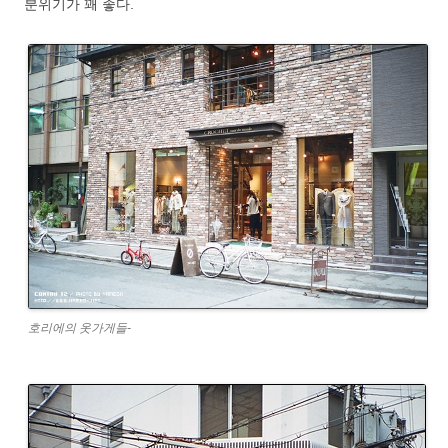
분위기가 꽤 좋다.
호리에의 옷가게들-