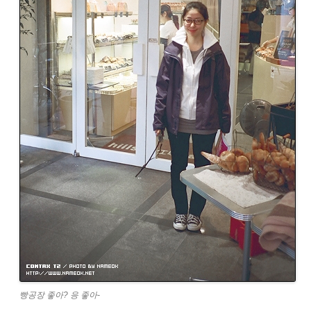
빵공장 좋아? 응 좋아-