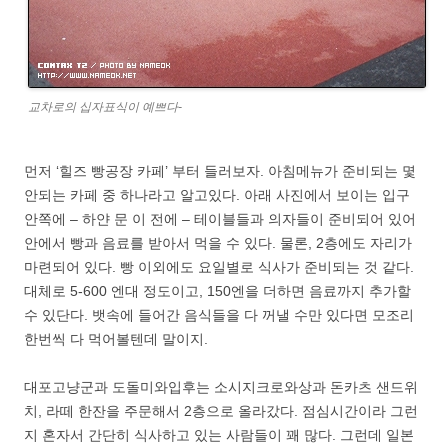
교차로의 십자표식이 예쁘다-
먼저 ‘힐즈 빵공장 카페’ 부터 들러보자. 아침메뉴가 준비되는 몇
안되는 카페 중 하나라고 알고있다. 아래 사진에서 보이는 입구
안쪽에 – 하얀 문 이 전에 – 테이블들과 의자들이 준비되어 있어
안에서 빵과 음료를 받아서 먹을 수 있다. 물론, 2층에도 자리가
마련되어 있다. 빵 이외에도 요일별로 식사가 준비되는 것 같다.
대체로 5-600 엔대 정도이고, 150엔을 더하면 음료까지 추가할
수 있단다. 뱃속에 들어간 음식들을 다 꺼낼 수만 있다면 모조리
한번씩 다 먹어볼텐데 말이지.
대포고냥군과 도돌미와입후는 소시지크로와상과 돈카츠 샌드위
치, 라떼 한잔을 주문해서 2층으로 올라갔다. 점심시간이라 그런
지 혼자서 간단히 식사하고 있는 사람들이 꽤 많다. 그런데 일본