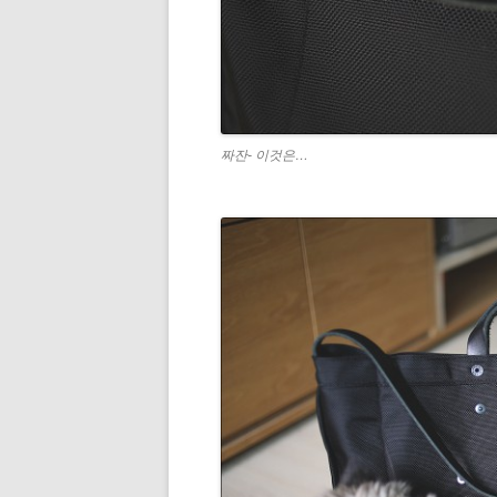
짜잔- 이것은…