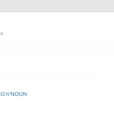
징징
G’n’NOUN