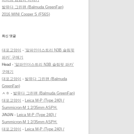
발뮤다 그린팬 (Balmuda GreenFan)
2016 MINI Cooper S (F56S)
최신 댓글
대포고양이
-
‘알파인더스트리 N3B 슬림핏
파카’ 구매기
Head
-
‘알파인더스트리 N3B 슬림핏 파카’
구매기
대포고양이
-
발뮤다 그린팬 (Balmuda
GreenFan)
ㅅㅎ
-
발뮤다 그린팬 (Balmuda GreenFan)
대포고양이
-
Leica M-P (Type 240) /
Summicron-M 1:2/35mm ASPH.
JiNJiN
-
Leica M-P (Type 240) /
Summicron-M 1:2/35mm ASPH.
대포고양이
-
Leica M-P (Type 240) /