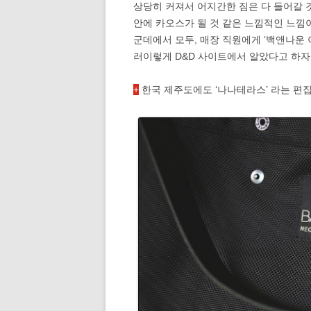
상당히 커져서 어지간한 짐은 다 들어갈 것
안에 카오스가 될 것 같은 느낌적인 느낌
군데에서 모두, 매장 직원에게 ‘백앤나운 
러이렇게 D&D 사이트에서 알았다고 하자
+
한국 제주도에도 ‘나나테라스’ 라는 편