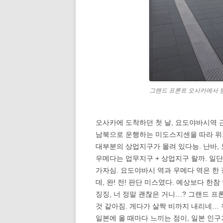
그랜드 프론트 오사카에서 뭔
오사카에 도착하던 첫 날, 요도야바시역 
남북으로 운행하는 미도스지센을 따라 위치
대부분의 상업지구가 몰려 있다능. 난바,
우메다는 업무지구 + 상업지구 랄까. 일단 
가자심. 요도야바시 역과 우메다 역은 한
데, 완! 전! 판단 미스였다. 예상보다 한
징징, 너 정말 괜찮은 거니…? 그랜드 
것 같아짐. 게다가 살짝 비까지 내리네… 
일본에 올 때마다 느끼는 점이, 일본 인구가