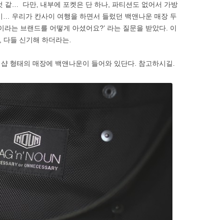
 같… 다만, 내부에 포켓은 단 하나, 파티션도 없어서 가방
이… 우리가 칸사이 여행을 하면서 들렀던 백앤나운 매장 두
이라는 브랜드를 어떻게 아셨어요?’ 라는 질문을 받았다. 이
, 다들 신기해 하더라는.
집샵 형태의 매장에 백앤나운이 들어와 있단다. 참고하시길.