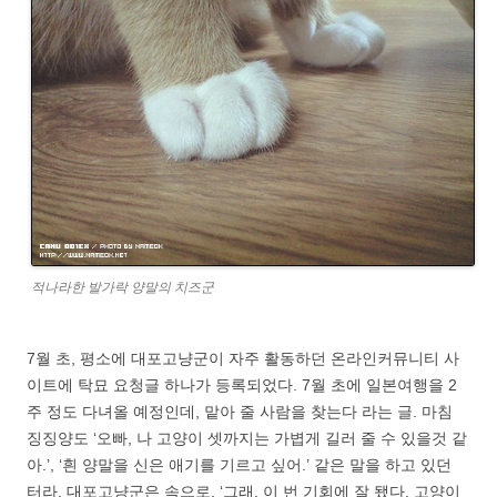
적나라한 발가락 양말의 치즈군
7월 초, 평소에 대포고냥군이 자주 활동하던 온라인커뮤니티 사
이트에 탁묘 요청글 하나가 등록되었다. 7월 초에 일본여행을 2
주 정도 다녀올 예정인데, 맡아 줄 사람을 찾는다 라는 글. 마침
징징양도 ‘오빠, 나 고양이 셋까지는 가볍게 길러 줄 수 있을것 같
아.’, ‘흰 양말을 신은 애기를 기르고 싶어.’ 같은 말을 하고 있던
터라, 대포고냥군은 속으로, ‘그래, 이 번 기회에 잘 됐다. 고양이