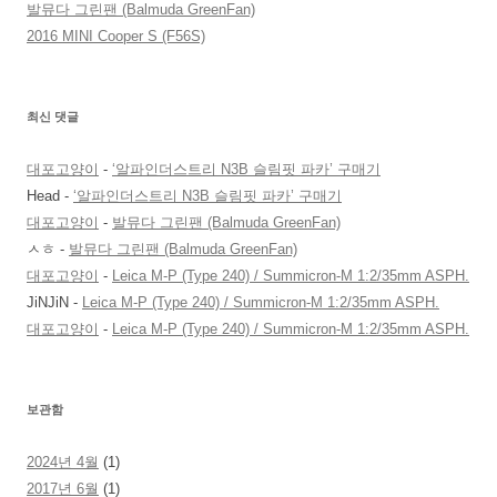
발뮤다 그린팬 (Balmuda GreenFan)
2016 MINI Cooper S (F56S)
최신 댓글
대포고양이
-
‘알파인더스트리 N3B 슬림핏 파카’ 구매기
Head
-
‘알파인더스트리 N3B 슬림핏 파카’ 구매기
대포고양이
-
발뮤다 그린팬 (Balmuda GreenFan)
ㅅㅎ
-
발뮤다 그린팬 (Balmuda GreenFan)
대포고양이
-
Leica M-P (Type 240) / Summicron-M 1:2/35mm ASPH.
JiNJiN
-
Leica M-P (Type 240) / Summicron-M 1:2/35mm ASPH.
대포고양이
-
Leica M-P (Type 240) / Summicron-M 1:2/35mm ASPH.
보관함
2024년 4월
(1)
2017년 6월
(1)