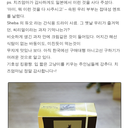
ps. 치즈엄마가 감사하게도 일본에서 이런 것을 사다 주셨다.
‘아이, 뭐 이런 것을 다 사주시고’ – 속된 우리 부부는 접대성 멘트
를 날렸다.
Sheba 의 듀오 라는 간식용 드라이 사료. 그 옛날 우리가 즐겨먹
던, 씨리얼이라는 과자 기억나는가?
비슷하게 생긴 과자 안에 크림같은 것이 들어있다. 어지간 해선
식탐이 없는 바둥이도, 미친듯이 먹는것이
무쟈게 맛있나 보다. 아직 한국에선 구매대행 아니고선 구하기가
어려운 것으로 알고 있다.
기호성 킹왕짱. 입 짧은 고냥이를 키우는 주인님들께 강추다. 치
즈엄마님 정말 감사합니다~!