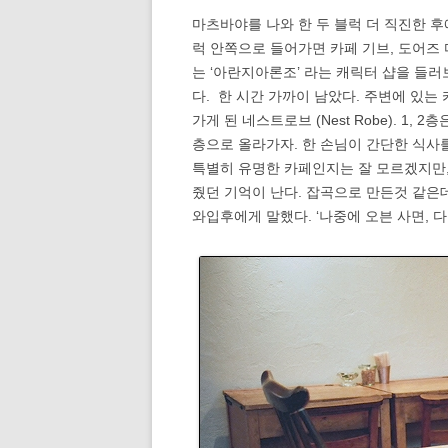
마츠바야를 나와 한 두 블럭 더 직진한 후
럭 안쪽으로 들어가면 카페 기브, 도어즈
는 ‘아란지아론조’ 라는 캐릭터 샵을 들러
다. 한 시간 가까이 남았다. 주변에 있는
가게 된 네스트로브 (Nest Robe). 1,
층으로 올라가자. 한 손님이 간단한 식사
특별히 유명한 카페인지는 잘 모르겠지만,
줬던 기억이 난다. 잡곡으로 만든것 같은
와입후에게 말했다. ‘나중에 오븐 사면, 다