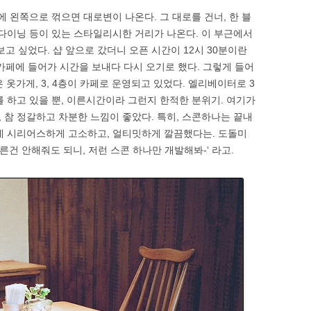
에 왼쪽으로 꺾으면 대로변이 나온다. 그 대로를 건너, 한 블
 다이닝 등이 있는 스타일리시한 거리가 나온다. 이 부근에서
보고 싶었다. 샵 앞으로 갔더니 오픈 시간이 12시 30분이란
 카페에 들어가 시간을 보내다 다시 오기로 했다. 그렇게 들어
 2층은 옷가게, 3, 4층이 카페로 운영되고 있었다. 엘리베이터로 3
를 하고 있을 뿐, 이른시간이라 그런지 한적한 분위기. 여기가
 참 정갈하고 차분한 느낌이 좋았다. 특히, 스콘하나는 끝내
데 시리어스하게 고소하고, 얼티밋하게 깔끔했다는. 도돌미
른건 안해줘도 되니, 저런 스콘 하나만 개발해봐-‘ 라고.