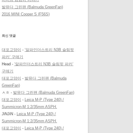
발뮤다 그린팬 (Balmuda GreenFan)
2016 MINI Cooper S (F56S)
최신 댓글
대포고양이
-
‘알파인더스트리 N3B 슬림핏
파카’ 구매기
Head
-
‘알파인더스트리 N3B 슬림핏 파카’
구매기
대포고양이
-
발뮤다 그린팬 (Balmuda
GreenFan)
ㅅㅎ
-
발뮤다 그린팬 (Balmuda GreenFan)
대포고양이
-
Leica M-P (Type 240) /
Summicron-M 1:2/35mm ASPH.
JiNJiN
-
Leica M-P (Type 240) /
Summicron-M 1:2/35mm ASPH.
대포고양이
-
Leica M-P (Type 240) /