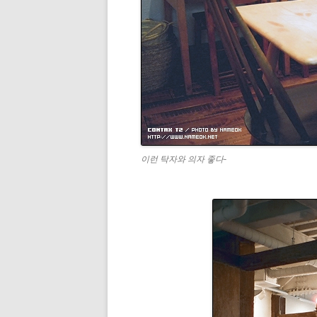
이런 탁자와 의자 좋다-