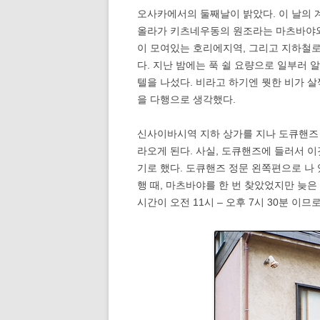
오사카에서의 둘째날이 밝았다. 이 날의 
올라가 키츠네우동의 원조라는 마츠바야와
이 모여있는 호리에지역, 그리고 지하철로
다. 지난 밤에는 푹 쉴 요량으로 일부러 
텔을 나섰다. 비라고 하기엔 뭣한 비가 
을 다행으로 생각했다.
신사이바시역 지하 상가를 지나 도큐핸즈
라오게 된다. 사실, 도큐핸즈에 들러서 
기로 했다. 도큐핸즈 정문 왼쪽편으로 나 
행 때, 마츠바야를 한 번 찾았었지만 늦은
시간이 오전 11시 – 오후 7시 30분 이므