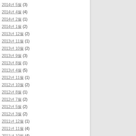
2014년 5월
(3)
2014년 4월
(4)
2014년 2월
(1)
2014년 1월
(2)
2013년 12월
(2)
2013년 11월
(1)
2013년 10월
(2)
2013년 9월
(3)
2013년 8월
(1)
2013년 4월
(5)
2012년 11월
(1)
2012년 10월
(2)
2012년 8월
(1)
2012년 7월
(2)
2012년 5월
(2)
2012년 3월
(2)
2011년 12월
(1)
2011년 11월
(4)
2011년 10월
(4)