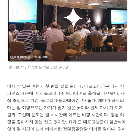
컨퍼런스의 시작을 알리는 코멘테이션
이제 막 일본 여행기 첫 편을 썼을 뿐인데, 대포고냥군은 다시 컨
퍼런스 때문에 미국 플로리다주 탐파베이로 출장을 다녀왔다. 사
실 출장으로 가건, 플로리다 탐파베이건, 다 좋다. 게다가 플로리
다는 참 여행으로는 가기가 쉽지 않은 곳이라 언제 다시 가 보게
될까. 그런데 문제는 열 네시간에 이르는 비행 시간이다. 항공 여
행을 좋아하지 않는 것도 있지만, 키가 큰 대포고냥군이 일반석에
앉아 열 시간이 넘게 버티기란 정말정말정말 어려운 일이다. 겪어