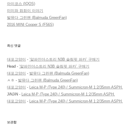
아이코스 (IQOS)
미미와 컴컴이 이야기
발뮤다 그린팬 (Balmuda GreenFan)
2016 MINI Cooper S (F56S)
최신 댓글
대포고양이
-
‘알파인더스트리 N3B 슬림핏 파카’ 구매기
Head
-
‘알파인더스트리 N3B 슬림핏 파카’ 구매기
대포고양이
-
발뮤다 그린팬 (Balmuda GreenFan)
ㅅㅎ
-
발뮤다 그린팬 (Balmuda GreenFan)
대포고양이
-
Leica M-P (Type 240) / Summicron-M 1:2/35mm ASPH.
JiNJiN
-
Leica M-P (Type 240) / Summicron-M 1:2/35mm ASPH.
대포고양이
-
Leica M-P (Type 240) / Summicron-M 1:2/35mm ASPH.
보관함