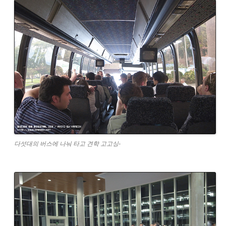
다섯대의 버스에 나눠 타고 견학 고고싱-