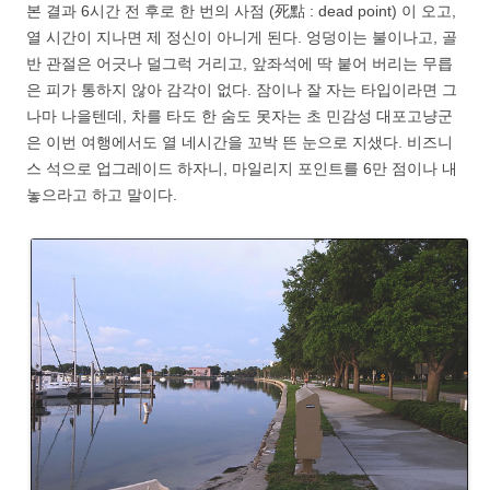
본 결과 6시간 전 후로 한 번의 사점 (死點 : dead point) 이 오고,
열 시간이 지나면 제 정신이 아니게 된다. 엉덩이는 불이나고, 골
반 관절은 어긋나 덜그럭 거리고, 앞좌석에 딱 붙어 버리는 무릅
은 피가 통하지 않아 감각이 없다. 잠이나 잘 자는 타입이라면 그
나마 나을텐데, 차를 타도 한 숨도 못자는 초 민감성 대포고냥군
은 이번 여행에서도 열 네시간을 꼬박 뜬 눈으로 지샜다. 비즈니
스 석으로 업그레이드 하자니, 마일리지 포인트를 6만 점이나 내
놓으라고 하고 말이다.