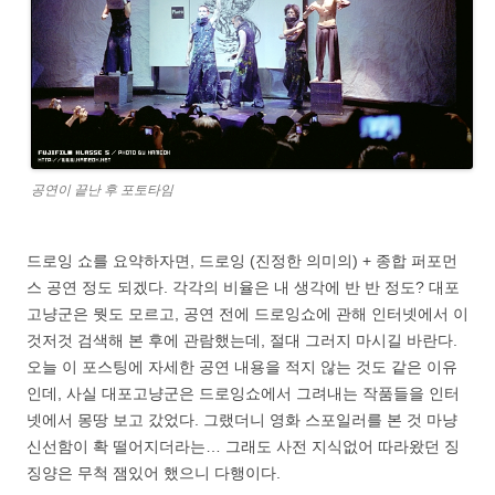
공연이 끝난 후 포토타임
드로잉 쇼를 요약하자면, 드로잉 (진정한 의미의) + 종합 퍼포먼
스 공연 정도 되겠다. 각각의 비율은 내 생각에 반 반 정도? 대포
고냥군은 뭣도 모르고, 공연 전에 드로잉쇼에 관해 인터넷에서 이
것저것 검색해 본 후에 관람했는데, 절대 그러지 마시길 바란다.
오늘 이 포스팅에 자세한 공연 내용을 적지 않는 것도 같은 이유
인데, 사실 대포고냥군은 드로잉쇼에서 그려내는 작품들을 인터
넷에서 몽땅 보고 갔었다. 그랬더니 영화 스포일러를 본 것 마냥
신선함이 확 떨어지더라는… 그래도 사전 지식없어 따라왔던 징
징양은 무척 잼있어 했으니 다행이다.