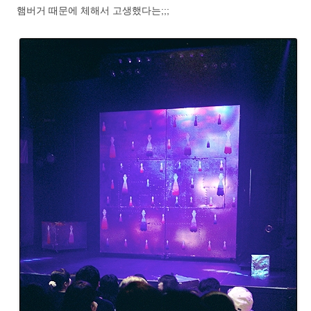
햄버거 때문에 체해서 고생했다는;;;