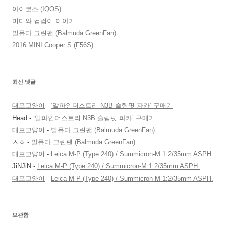
아이코스 (IQOS)
미미와 컴컴이 이야기
발뮤다 그린팬 (Balmuda GreenFan)
2016 MINI Cooper S (F56S)
최신 댓글
대포고양이
-
‘알파인더스트리 N3B 슬림핏 파카’ 구매기
Head
-
‘알파인더스트리 N3B 슬림핏 파카’ 구매기
대포고양이
-
발뮤다 그린팬 (Balmuda GreenFan)
ㅅㅎ
-
발뮤다 그린팬 (Balmuda GreenFan)
대포고양이
-
Leica M-P (Type 240) / Summicron-M 1:2/35mm ASPH.
JiNJiN
-
Leica M-P (Type 240) / Summicron-M 1:2/35mm ASPH.
대포고양이
-
Leica M-P (Type 240) / Summicron-M 1:2/35mm ASPH.
보관함