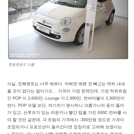
흰둥흰둥도 이쁨
사실, 친퀘첸토는 너무 예쁘다. 어쩌면 예쁜 것 빼고는 딱히 내세
울 곳이 없다는 말이기도… 가격이 가장 문제인데, 가장 하위트림
인 POP 이 2,690만, Lounge 가 2,990만, 컨버터블이 3,300만이
란다. POP 모델 보단, 여기저기 팬시하니 크롬가니쉬 등이 들어
가 있고, 선루프가 있는 라운지나 빨간 탑을 가진 500C 컨버를 사
야 할 것만 같은데, 각 트림의 가격에서 -300만원 정도로 가격이
조정되거나 프로모션이 들어간다면 징징카로 고려해 보겠다는