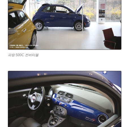
파랑 500C 컨버터블