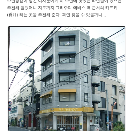
주인장같이 생긴 여자분에게 이 주변에 맛있는 라면집이 있으면
추천해 달랬더니 지도까지 그려주며 에비스 역 근처의 카즈키
(香月) 라는 곳을 추천해 준다. 과연 찾을 수 있을까나;;;