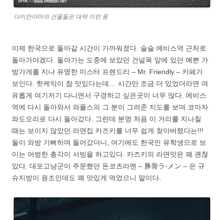
다이칸야마의 건물들은 대략 이런 풍
이제 한국으로 돌아갈 시간이 가까워졌다. 슬슬 에비스역 근처로
돌아가야겠다. 돌아가는 도중에 보았던 건널목 앞에 있던 예쁜 가
방가게를 지나 유명한 미스터 프렌드리 – Mr. Friendly – 카페가
보인다. 핫케익이 참 맛있다는데… 시간만 조금 더 있었더라면 여
유롭게 여기저기 다니면서 구경하고 싶은곳이 너무 많다. 에비스
역에 다시 돌아와서 와플스의 그 분이 그려준 지도를 보며 코마자
와도오리로 다시 돌아갔다. 그런데 분명 처음 이 거리를 지나칠
때는 보이지 않았던 라면집 카즈키를 너무 쉽게 찾아버렸다는!!!
둘이 와방 기뻐하며 들어갔더니, 여기에도 한국인 유학생으로 보
이는 어벙한 총각이 서빙을 하고있다. 카즈키의 라면맛은 꽤 괜찮
았다. 대포고냥군이 주문했던 돈코츠라멘 – 豚骨ラ-メン – 은 규
슈지방이 원조인데도 꽤 맛있게 먹었으니 말이다.