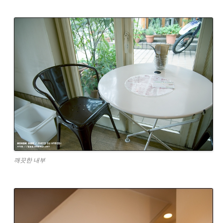
깨끗한 내부