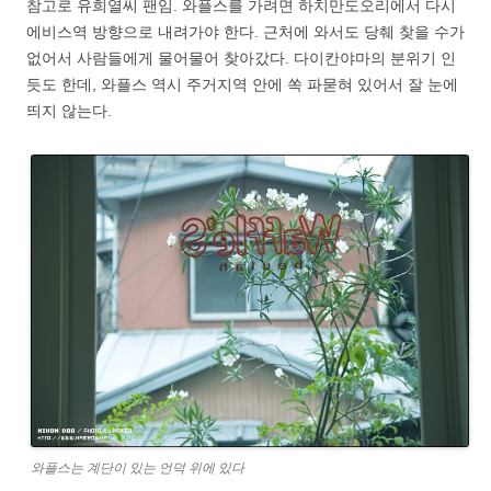
참고로 유희열씨 팬임. 와플스를 가려면 하치만도오리에서 다시
에비스역 방향으로 내려가야 한다. 근처에 와서도 당췌 찾을 수가
없어서 사람들에게 물어물어 찾아갔다. 다이칸야마의 분위기 인
듯도 한데, 와플스 역시 주거지역 안에 쏙 파묻혀 있어서 잘 눈에
띄지 않는다.
와플스는 계단이 있는 언덕 위에 있다