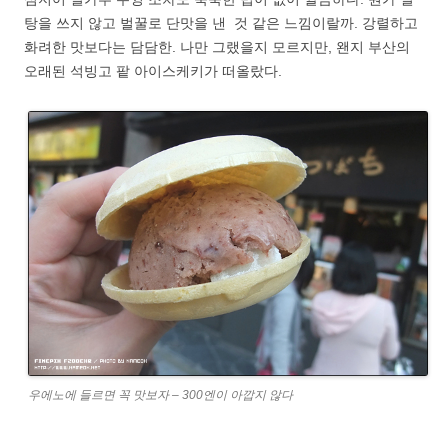
탕을 쓰지 않고 벌꿀로 단맛을 낸 것 같은 느낌이랄까. 강렬하고
화려한 맛보다는 담담한. 나만 그랬을지 모르지만, 왠지 부산의
오래된 석빙고 팥 아이스케키가 떠올랐다.
우에노에 들르면 꼭 맛보자 – 300엔이 아깝지 않다