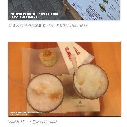
일 층에 있던 무인양품 꽃 가게 – 5월 9일 어머니의 날
‘카페 MUJI’ – 스콘과 아이스라떼