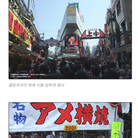
골든위크인 탓에 사람 징하게 많다