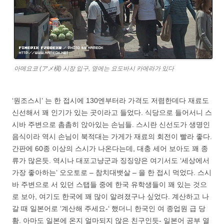
아메요코 (アメ橫) 시장 입구, 옆에는 요도바시 카메라가 있다
‘원조스시’ 는 한 접시에 130엔부터라 가격도 저렴한데다 재료도
신선해서 꽤 인기가 있는 곳이라고 들었다. 식당으로 들어서니 스
시바 주변으로 촘촘히 앉아있는 손님들. 스시란 신선도가 생명인
음식이라 역시 손님이 북적대는 가게가 재료의 회전이 빨라 좋다.
간판에 60종 이상의 스시가 나온다는데, 대충 세어 보아도 꽤 종
류가 많은듯. 역시나 대포고냥군과 징징양은 여기서도 ‘세상에서
가장 좋아하는’ 오오토로 – 참치대뱃살 – 을 한 접시 먹었다. 스시
바 주변으로 서 있던 스탭들 중에 한국 유학생들이 꽤 있는 것으
로 보아, 여기도 한국에 꽤 많이 알려졌구나 싶었다. 계산하고 나
갈 때 일본어로 ‘계산해 주세요-‘ 했더니 한국인 여 종업원 급 당
황. 아마도 일본에 온지 얼마되지 않은 친구인듯- 일본어 공부 열