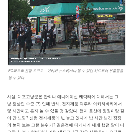
PC파트의 전당 츠쿠모 – 아키바 뉴스에서나 볼 수 있던 하드코어 부품들을
볼 수 있다
사실, 대포고냥군은 만화나 애니메이션 캐릭터에 대해서는 그
냥 정상인 수준 (?) 인데 반해, 전자제품 덕후라 아키하바라에서
몇 시간이고 혼자 놀 수 있을 것 같았다. 왠지 용산에 징징이랑 같
이 간 느낌? 신형 전자제품에 넋 놓고 있다가 밥 시간 넘긴 징징
의 눈치 보는 그런 분위기? 결혼전에 타케시가 내게 했던 말이 떠