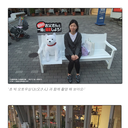
‘초 빅 오토우상 (お父さん) 과 함께 촬영 해 보아요-‘