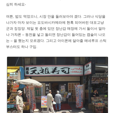
심히 하세요-
여튼, 밥도 먹었으니, 시장 안을 둘러보아야 겠다. 그러나 식당을
나가자 마자 보이는 요도바시카메라에 현혹 되어버린 대포고냥
군과 징징양. 제일 윗 층에 있던 장난감 매장에 가서 둘이서 얼마
나 가챠폰 – 동전을 넣고 돌리면 장난감이 들어있는 캡슐이 나오
는 – 을 했는지 모르겠다. 그리고 아이폰에 달아줄 에네루프 스틱
부스터도 하나 구입.