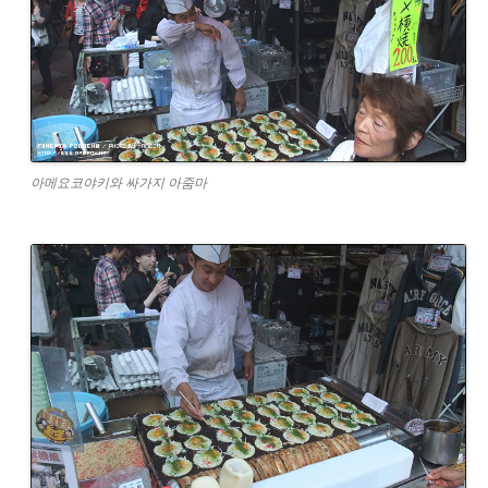
아메요코야키와 싸가지 아줌마