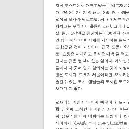
지난 포스트에서 대포고냥군은 일본자유
다. 2월 26, 27, 28일 해서, 2박 
오성급 오사카 닛코호텔. 게다가 체류기
행치고는 무척이나 훌륭한 조건. 그러나 1,6
절. 현금 5만엔을 환전하는데 80만원. 뭥
인 탓에 해외 여행 자체를 자제하는 분위
도 했었던 것이 사실이다. 결국, 도돌미와
로, ‘쇼핑은 자제하고 음식은 대박 잘 먹
킨다는 것은 영 재미없는 일이다. 가보신
들마다 다 줏어 담고 싶어지는 것이 사실
많은 도시다. 도쿄가 서울이라면, 오사카
즐길수 있는 도시. 샌님들의 도시인 도쿄
사카가 더 좋다.
오사카는 이번이 두 번째 방문이다. 오전 
西) 공항에 도착했다. 비행기 좌석이 반은
뭐, 성수기를 피해 여행하는 느낌이다. 
사이바시 (心橋筋) 역에 있는 닛코호텔로 가