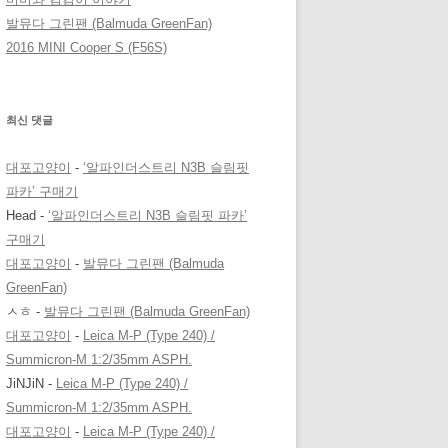
발뮤다 그린팬 (Balmuda GreenFan)
2016 MINI Cooper S (F56S)
최신 댓글
대포고양이
-
‘알파인더스트리 N3B 슬림핏
파카’ 구매기
Head
-
‘알파인더스트리 N3B 슬림핏 파카’
구매기
대포고양이
-
발뮤다 그린팬 (Balmuda
GreenFan)
ㅅㅎ
-
발뮤다 그린팬 (Balmuda GreenFan)
대포고양이
-
Leica M-P (Type 240) /
Summicron-M 1:2/35mm ASPH.
JiNJiN
-
Leica M-P (Type 240) /
Summicron-M 1:2/35mm ASPH.
대포고양이
-
Leica M-P (Type 240) /