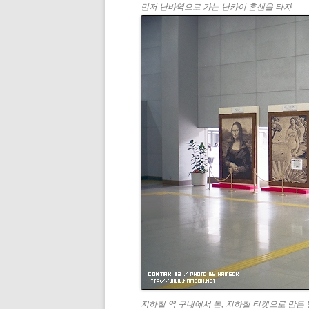
먼저 난바역으로 가는 난카이 혼센을 타자
지하철 역 구내에서 본, 지하철 티켓으로 만든