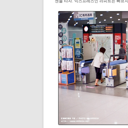
센을 타자. 익스프레스인 라피트는 빠르지