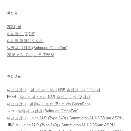
최신 글
2024, 봄
아이코스 (IQOS)
미미와 컴컴이 이야기
발뮤다 그린팬 (Balmuda GreenFan)
2016 MINI Cooper S (F56S)
최신 댓글
대포고양이
-
‘알파인더스트리 N3B 슬림핏 파카’ 구매기
Head
-
‘알파인더스트리 N3B 슬림핏 파카’ 구매기
대포고양이
-
발뮤다 그린팬 (Balmuda GreenFan)
ㅅㅎ
-
발뮤다 그린팬 (Balmuda GreenFan)
대포고양이
-
Leica M-P (Type 240) / Summicron-M 1:2/35mm ASPH.
JiNJiN
-
Leica M-P (Type 240) / Summicron-M 1:2/35mm ASPH.