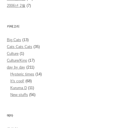
2006년 2월
(7)
카테고리
Big Cats
(13)
Cats Cats Cats
(35)
Culture
(1)
Culture/Kino
(17)
day by day
(211)
Hysteric times
(14)
It's cool!
(68)
Kuruma D
(11)
New stuffs
(56)
메타