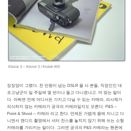
Klasse S – Klasse S / Kodak 400
징징양이 그랬다. 천 만원이 넘는 DSLR 을 사 본들, 직장인인 대
포고냥군이 일 주일에 몇 번이나 들고 다니겠냐고. 머 맞는 말이
다. 어쩌면 언제 어디서든 가지고 다닐 수 있는 카메라, 피사체가
의식하지 않는 카메라가 궁극의 카메라일지도 모른다. P&S –
Point & Shoot – 카메라 라고 한다. 언제든 가볍게 몸에 지니고 다
니면서 캔디드 촬영에서 셔터 찬스를 놓치지 않기 위해 쓰는 소형
카메라를 가리키는 말이다. 그러면 궁극의 P&S 카메라는 핸폰에