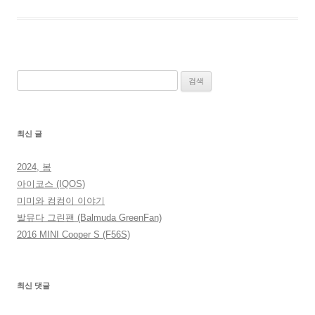
검
색:
최신 글
2024, 봄
아이코스 (IQOS)
미미와 컴컴이 이야기
발뮤다 그린팬 (Balmuda GreenFan)
2016 MINI Cooper S (F56S)
최신 댓글