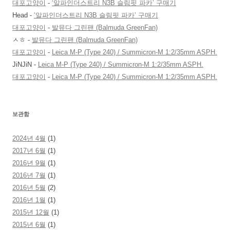
대포고양이
-
‘알파인더스트리 N3B 슬림핏 파카’ 구매기
Head
-
‘알파인더스트리 N3B 슬림핏 파카’ 구매기
대포고양이
-
발뮤다 그린팬 (Balmuda GreenFan)
ㅅㅎ
-
발뮤다 그린팬 (Balmuda GreenFan)
대포고양이
-
Leica M-P (Type 240) / Summicron-M 1:2/35mm ASPH.
JiNJiN
-
Leica M-P (Type 240) / Summicron-M 1:2/35mm ASPH.
대포고양이
-
Leica M-P (Type 240) / Summicron-M 1:2/35mm ASPH.
보관함
2024년 4월
(1)
2017년 6월
(1)
2016년 9월
(1)
2016년 7월
(1)
2016년 5월
(2)
2016년 1월
(1)
2015년 12월
(1)
2015년 6월
(1)