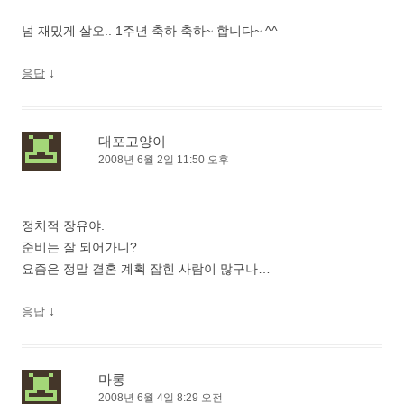
넘 재밌게 살오.. 1주년 축하 축하~ 합니다~ ^^
↓
응답
대포고양이
2008년 6월 2일 11:50 오후
정치적 장유야.
준비는 잘 되어가니?
요즘은 정말 결혼 계획 잡힌 사람이 많구나…
↓
응답
마롱
2008년 6월 4일 8:29 오전