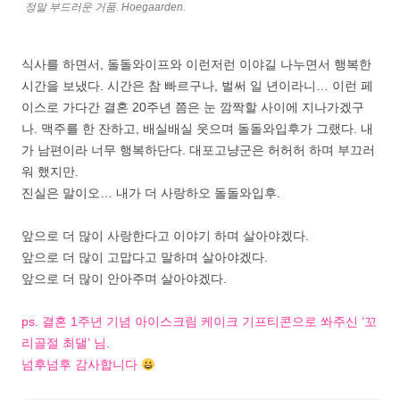
정말 부드러운 거품. Hoegaarden.
식사를 하면서, 돌돌와이프와 이런저런 이야길 나누면서 행복한
시간을 보냈다. 시간은 참 빠르구나, 벌써 일 년이라니… 이런 페
이스로 가다간 결혼 20주년 쯤은 눈 깜짝할 사이에 지나가겠구
나. 맥주를 한 잔하고, 배실배실 웃으며 돌돌와입후가 그랬다. 내
가 남편이라 너무 행복하단다. 대포고냥군은 허허허 하며 부끄러
워 했지만.
진실은 말이오… 내가 더 사랑하오 돌돌와입후.
앞으로 더 많이 사랑한다고 이야기 하며 살아야겠다.
앞으로 더 많이 고맙다고 말하며 살아야겠다.
앞으로 더 많이 안아주며 살아야겠다.
ps. 결혼 1주년 기념 아이스크림 케이크 기프티콘으로 쏴주신 ‘꼬
리골절 최댈’ 님.
넘후넘후 감사합니다