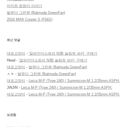
미미와 컴컴이 이야기
발뮤다 그린팬 (Balmuda GreenFan)
2016 MINI Cooper S (F56S)
최신 댓글
대포고양이
-
‘알파인더스트리 N3B 슬림핏 파카’ 구매기
Head
-
‘알파인더스트리 N3B 슬림핏 파카’ 구매기
대포고양이
-
발뮤다 그린팬 (Balmuda GreenFan)
ㅅㅎ
-
발뮤다 그린팬 (Balmuda GreenFan)
대포고양이
-
Leica M-P (Type 240) / Summicron-M 1:2/35mm ASPH.
JiNJiN
-
Leica M-P (Type 240) / Summicron-M 1:2/35mm ASPH.
대포고양이
-
Leica M-P (Type 240) / Summicron-M 1:2/35mm ASPH.
보관함