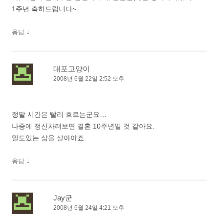
1주년 축하드립니다~.
↓
응답
대포고양이
2008년 6월 22일 2:52 오후
정말 시간은 빨리 흐르는군요…
나중에 정신차려보면 결혼 10주년일 것 같아요.
밀도있는 삶을 살아야죠.
↓
응답
Jay군
2008년 6월 24일 4:21 오후