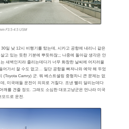
5mm F3.5-4.5 USM
30일 낮 12시 비행기를 탔는데, 시카고 공항에 내리니 같은
 살고 있는 듯한 기분에 뿌듯하잖;;; 나중에 돌아갈 생각은 안
로는 새벽인지라 졸리는데다가 너무 화창한 날씨에 어지러울
 들어가서 잘 수도 없고… 일단 공항을 빠져나와 예약 해 두었
(Toyota Camry) 군. 뭐 베스트셀링 중형차니 큰 문제는 없
데, 미국애들 운전이 의외로 거칠다. 조낸 빨리 달리는데다
어깨를 견줄 정도. 그래도 소심한 대포고냥군은 먼나라 미국
보모드로 운전.