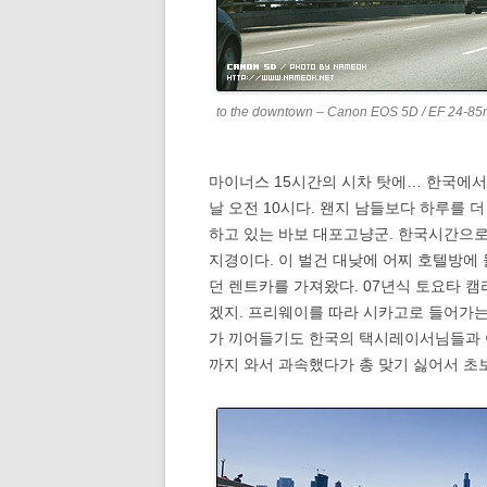
to the downtown – Canon EOS 5D / EF 24-8
마이너스 15시간의 시차 탓에… 한국에서 
날 오전 10시다. 왠지 남들보다 하루를 더
하고 있는 바보 대포고냥군. 한국시간으
지경이다. 이 벌건 대낮에 어찌 호텔방에
던 렌트카를 가져왔다. 07년식 토요타 캠리 
겠지. 프리웨이를 따라 시카고로 들어가는
가 끼어들기도 한국의 택시레이서님들과 
까지 와서 과속했다가 총 맞기 싫어서 초