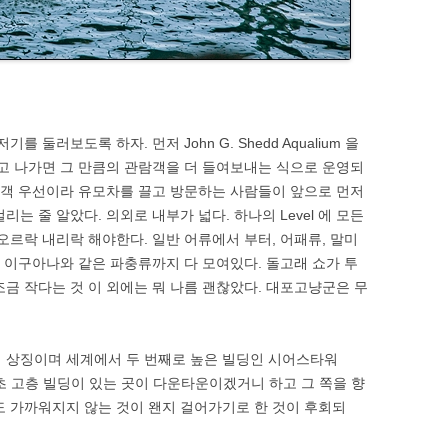
 둘러보도록 하자. 먼저 John G. Shedd Aqualium 을
내고 나가면 그 만큼의 관람객을 더 들여보내는 식으로 운영되
관람객 우선이라 유모차를 끌고 방문하는 사람들이 앞으로 먼저
는 줄 알았다. 의외로 내부가 넓다. 하나의 Level 에 모든
층 오르락 내리락 해야한다. 일반 어류에서 부터, 어패류, 말미
어 이구아나와 같은 파충류까지 다 모여있다. 돌고래 쇼가 투
조금 작다는 것 이 외에는 뭐 나름 괜찮았다. 대포고냥군은 무
의 상징이며 세계에서 두 번째로 높은 빌딩인 시어스타워
래도 초 고층 빌딩이 있는 곳이 다운타운이겠거니 하고 그 쪽을 향
도 가까워지지 않는 것이 왠지 걸어가기로 한 것이 후회되