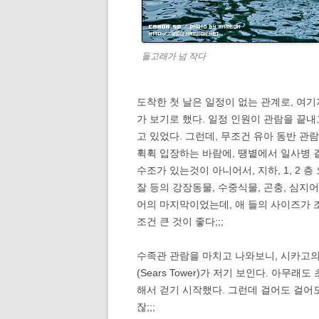
돌고래가 넘 작다
도착한 첫 날은 일정이 없는 관계로, 여기저기를
가 보기로 했다. 일정 인원이 관람을 끝
고 있었다. 그런데, 무조건 유아 동반 
휙휙 입장하는 바람에, 땡볕에서 일사병 걸리
수조가 있는것이 아니어서, 지하, 1, 2 
잘 등의 강장동물, 수중식물, 곤충, 심지
어의 마지막이었는데, 애 들의 사이즈가 
조건 큰 것이 좋다;;;
수족관 관람을 마치고 나와보니, 시카고
(Sears Tower)가 저기 보인다. 아무
해서 걷기 시작했다. 그런데 걸어도 걸어
잖;;;