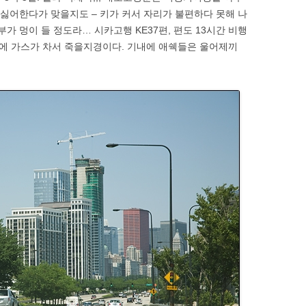
 싫어한다가 맞을지도 – 키가 커서 자리가 불편하다 못해 나
가 멍이 들 정도라… 시카고행 KE37편, 편도 13시간 비행
 배에 가스가 차서 죽을지경이다. 기내에 애쉑들은 울어제끼