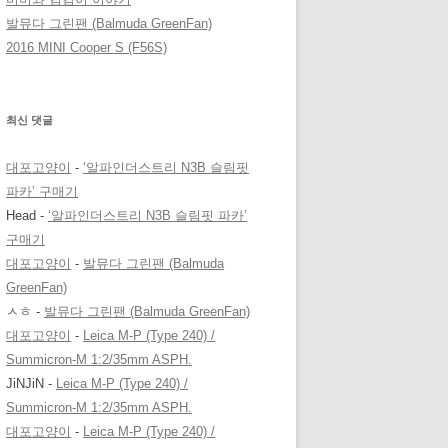
발뮤다 그린팬 (Balmuda GreenFan)
2016 MINI Cooper S (F56S)
최신 댓글
대포고양이
-
‘알파인더스트리 N3B 슬림핏
파카’ 구매기
Head
-
‘알파인더스트리 N3B 슬림핏 파카’
구매기
대포고양이
-
발뮤다 그린팬 (Balmuda
GreenFan)
ㅅㅎ
-
발뮤다 그린팬 (Balmuda GreenFan)
대포고양이
-
Leica M-P (Type 240) /
Summicron-M 1:2/35mm ASPH.
JiNJiN
-
Leica M-P (Type 240) /
Summicron-M 1:2/35mm ASPH.
대포고양이
-
Leica M-P (Type 240) /