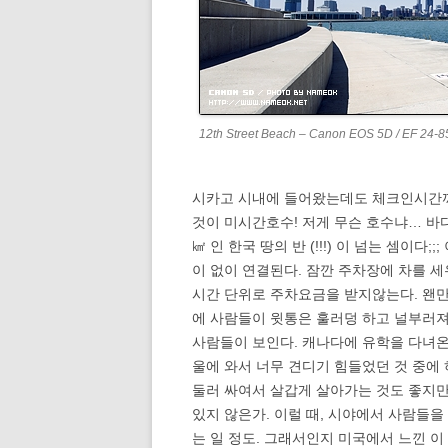
12th Street Beach – Canon EOS 5D / EF 24
시카고 시내에 들어왔는데도 체크인시간까지
것이 미시간호수! 저게 무슨 호수냐… 바다지.
㎢ 인 한국 땅의 반 (!!!) 이 넘는 셈이다
이 없이 연결된다. 잠깐 주차장에 차를 세
시간 단위로 주차요금을 받지않는다. 왠만하
에 사람들이 윗통은 훌러덩 하고 널부러져
사람들이 보인다. 캐나다에 유학을 다녀온
울에 와서 너무 견디기 힘들었던 것 중에 
둘러 싸여서 살갑게 살아가는 것도 좋지만
있지 않은가. 이럴 때, 시야에서 사람들
는 일 정도. 그래서인지 미국에서 느낀 