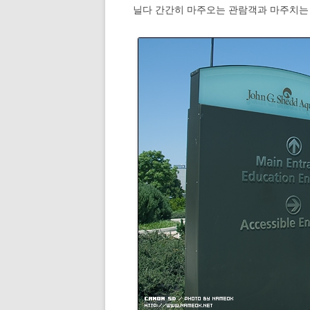
닐다 간간히 마주오는 관람객과 마주치는 