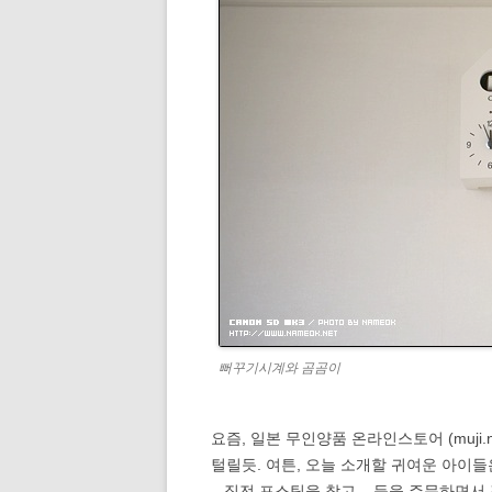
뻐꾸기시계와 곰곰이
요즘, 일본 무인양품 온라인스토어 (muji.
털릴듯. 여튼, 오늘 소개할 귀여운 아이
– 직전 포스팅을 참고 – 등을 주문하면서