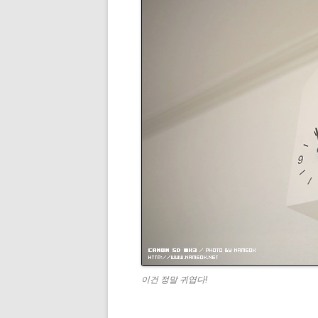
이건 정말 귀엽다!