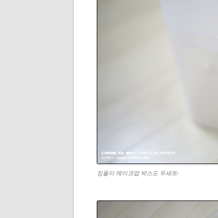
징돌이 메이크업 박스도 두세트-