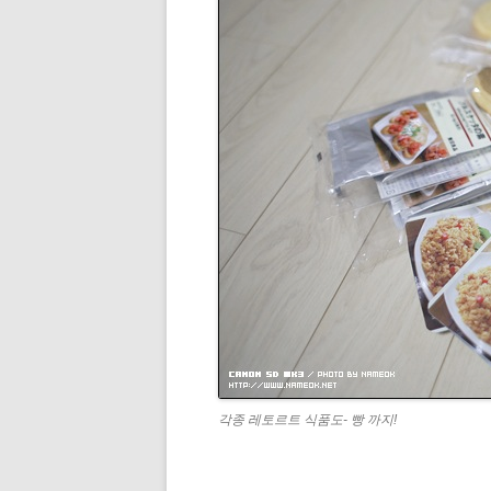
각종 레토르트 식품도- 빵 까지!