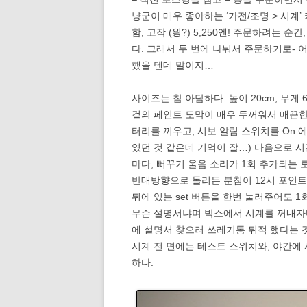
냥군이 매우 좋아하는 ‘가전/조명 > 시계
함, 고작 (읭?) 5,250엔! 주문하려는 
다. 그래서 두 번에 나눠서 주문하기로- 
했을 텐데 말이지…
사이즈는 참 아담하다. 높이 20cm, 무게 
겉의 페인트 도막이 매우 두꺼워서 매끈한
터리를 끼우고, 시보 알림 스위치를 On 에
였던 것 같은데 기억이 잘…) 다음으로 시
마다, 뻐꾸기 울음 소리가 1회 추가되는
반대방향으로 돌리든 분침이 12시 포인트를
뒤에 있는 set 버튼을 한번 눌러주어도 
무슨 설명서냐며 박스에서 시계를 꺼내자
에 설명서 찾으러 쓰레기통 뒤적 했다는 
시계 전 면에는 테스트 스위치와, 야간에
하다.