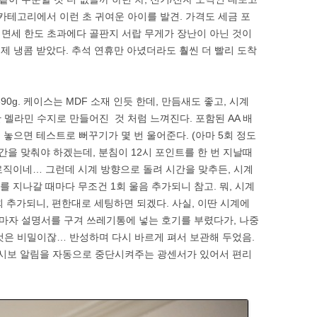
’ 카테고리에서 이런 초 귀여운 아이를 발견. 가격도 세금 포
순간, 면세 한도 초과에다 골판지 서랍 무게가 장난이 아닌 것이
어제 냉콤 받았다. 추석 연휴만 아녔더라도 훨씬 더 빨리 도착
690g. 케이스는 MDF 소재 인듯 한데, 만듬새도 좋고, 시계
 멜라민 수지로 만들어진 것 처럼 느껴진다. 포함된 AA 배
 놓으면 테스트로 뻐꾸기가 몇 번 울어준다. (아마 5회 정도
간을 맞춰야 하겠는데, 분침이 12시 포인트를 한 번 지날때
 로직이네… 그런데 시계 방향으로 돌려 시간을 맞추든, 시계
 지나갈 때마다 무조건 1회 울음 추가되니 참고. 뭐, 시계
1회 추가되니, 편한대로 세팅하면 되겠다. 사실, 이딴 시계에
마자 설명서를 구겨 쓰레기통에 넣는 호기를 부렸다가, 나중
것은 비밀이잖… 반성하며 다시 바르게 펴서 보관해 두었음.
 시보 알림을 자동으로 중단시켜주는 광센서가 있어서 편리