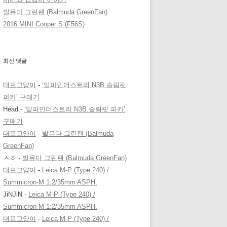
발뮤다 그린팬 (Balmuda GreenFan)
2016 MINI Cooper S (F56S)
최신 댓글
대포고양이
-
‘알파인더스트리 N3B 슬림핏
파카’ 구매기
Head
-
‘알파인더스트리 N3B 슬림핏 파카’
구매기
대포고양이
-
발뮤다 그린팬 (Balmuda
GreenFan)
ㅅㅎ
-
발뮤다 그린팬 (Balmuda GreenFan)
대포고양이
-
Leica M-P (Type 240) /
Summicron-M 1:2/35mm ASPH.
JiNJiN
-
Leica M-P (Type 240) /
Summicron-M 1:2/35mm ASPH.
대포고양이
-
Leica M-P (Type 240) /