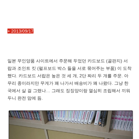
+ 2013/09/17
일본 무인양품 사이트에서 주문해 두었던 카드보드 (골판지) 서
랍과 조인트 킷 (펄프보드 박스 들을 서로 묶어주는 부품) 이 도착
했다. 카드보드 서랍은 높은 것 세 개, 2단 짜리 두 개를 주문. 아
무리 종이라지만 무게가 꽤 나가서 배송비가 꽤 나왔다. 그냥 한
국에서 살 걸 그랬나… 그래도 징징양이랑 열심히 조립해서 끼워
두니 완전 맘에 듬.