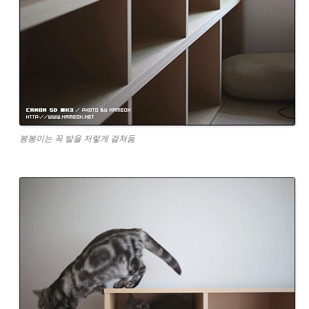
봉봉이는 꼭 발을 저렇게 걸쳐둠