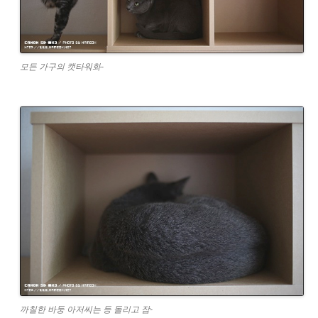
모든 가구의 캣타워화-
까칠한 바둥 아저씨는 등 돌리고 잠-