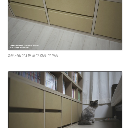
2단 서랍이 1단 보다 조금 더 비쌈