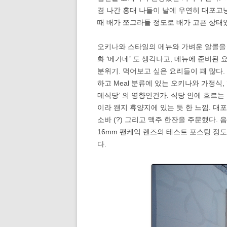
겸 나간 홍대 나들이 날에 우연히 대포
때 배가 쪼그라들 정도로 배가 고픈 상태
오키나와 스타일의 메뉴와 가벼운 알콜을
화 ‘메가네’ 도 생각나고, 메뉴에 준비된 
분위기. 먹어보고 싶은 요리들이 꽤 많다
하고 Meal 분류에 있는 오키나와 가정식,
메식당’ 의 영향인건가. 식당 안에 흐르
이라 왠지 휴양지에 있는 듯 한 느낌.
소바 (?) 그리고 맥주 한잔을 주문했다. 
16mm 팬케익 렌즈의 테스트 포스팅 정도
다.