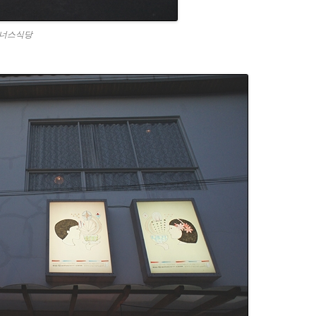
비너스식당