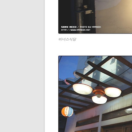
비너스식당