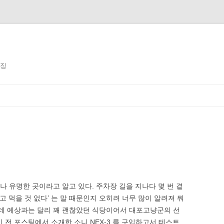
징징
꽤나 유명한 곳이라고 알고 있다. 주차장 길을 지나다 몇 번 곁
고 먹을 것 없다’ 는 말 때문인지 오히려 너무 많이 알려져 뭐
런데 예상과는 달리 꽤 괜찮았던 식당이어서 대포고냥군의 선
 전 포스팅에서 소개한 소니 NEX-3 를 구입하고서 테스트