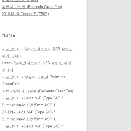
발뮤다 그린팬 (Balmuda GreenFan)
2016 MINI Cooper S (F56S)
최신 댓글
대포고양이
-
‘알파인더스트리 N3B 슬림핏
파카’ 구매기
Head
-
‘알파인더스트리 N3B 슬림핏 파카’
구매기
대포고양이
-
발뮤다 그린팬 (Balmuda
GreenFan)
ㅅㅎ
-
발뮤다 그린팬 (Balmuda GreenFan)
대포고양이
-
Leica M-P (Type 240) /
Summicron-M 1:2/35mm ASPH.
JiNJiN
-
Leica M-P (Type 240) /
Summicron-M 1:2/35mm ASPH.
대포고양이
-
Leica M-P (Type 240) /