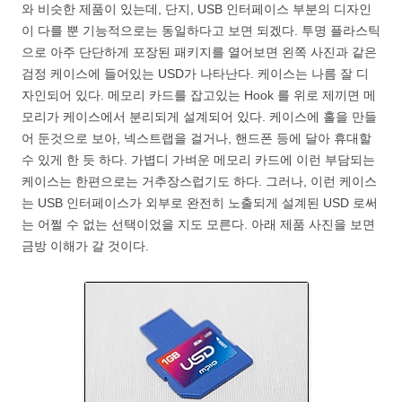
와 비슷한 제품이 있는데, 단지, USB 인터페이스 부분의 디자인
이 다를 뿐 기능적으로는 동일하다고 보면 되겠다. 투명 플라스틱
으로 아주 단단하게 포장된 패키지를 열어보면 왼쪽 사진과 같은
검정 케이스에 들어있는 USD가 나타난다. 케이스는 나름 잘 디
자인되어 있다. 메모리 카드를 잡고있는 Hook 를 위로 제끼면 메
모리가 케이스에서 분리되게 설계되어 있다. 케이스에 홀을 만들
어 둔것으로 보아, 넥스트랩을 걸거나, 핸드폰 등에 달아 휴대할
수 있게 한 듯 하다. 가볍디 가벼운 메모리 카드에 이런 부담되는
케이스는 한편으로는 거추장스럽기도 하다. 그러나, 이런 케이스
는 USB 인터페이스가 외부로 완전히 노출되게 설계된 USD 로써
는 어쩔 수 없는 선택이었을 지도 모른다. 아래 제품 사진을 보면
금방 이해가 갈 것이다.