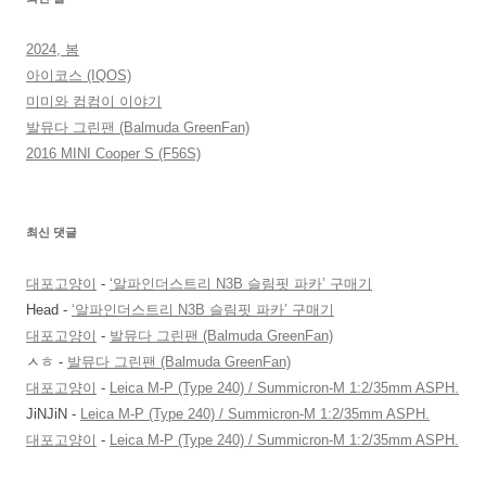
2024, 봄
아이코스 (IQOS)
미미와 컴컴이 이야기
발뮤다 그린팬 (Balmuda GreenFan)
2016 MINI Cooper S (F56S)
최신 댓글
대포고양이
-
‘알파인더스트리 N3B 슬림핏 파카’ 구매기
Head
-
‘알파인더스트리 N3B 슬림핏 파카’ 구매기
대포고양이
-
발뮤다 그린팬 (Balmuda GreenFan)
ㅅㅎ
-
발뮤다 그린팬 (Balmuda GreenFan)
대포고양이
-
Leica M-P (Type 240) / Summicron-M 1:2/35mm ASPH.
JiNJiN
-
Leica M-P (Type 240) / Summicron-M 1:2/35mm ASPH.
대포고양이
-
Leica M-P (Type 240) / Summicron-M 1:2/35mm ASPH.