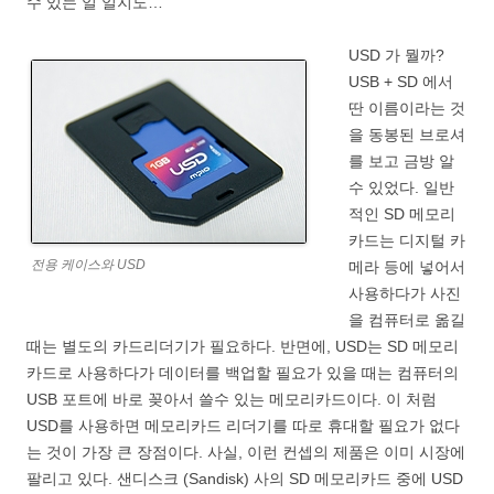
수 있는 일 일지도…
USD 가 뭘까?
USB + SD 에서
딴 이름이라는 것
을 동봉된 브로셔
를 보고 금방 알
수 있었다. 일반
적인 SD 메모리
카드는 디지털 카
전용 케이스와 USD
메라 등에 넣어서
사용하다가 사진
을 컴퓨터로 옮길
때는 별도의 카드리더기가 필요하다. 반면에, USD는 SD 메모리
카드로 사용하다가 데이터를 백업할 필요가 있을 때는 컴퓨터의
USB 포트에 바로 꽂아서 쓸수 있는 메모리카드이다. 이 처럼
USD를 사용하면 메모리카드 리더기를 따로 휴대할 필요가 없다
는 것이 가장 큰 장점이다. 사실, 이런 컨셉의 제품은 이미 시장에
팔리고 있다. 샌디스크 (Sandisk) 사의 SD 메모리카드 중에 USD