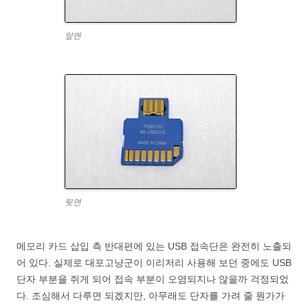
앞면
뒷면
메모리 카드 삽입 측 반대편에 있는 USB 접속단은 완전히 노출되
어 있다. 실제로 대포고냥군이 이리저리 사용해 보던 중에도 USB
단자 부분을 쥐게 되어 접속 부분이 오염되지나 않을까 걱정되었
다. 조심해서 다루면 되겠지만, 아무래도 단자를 가려 줄 뭔가가