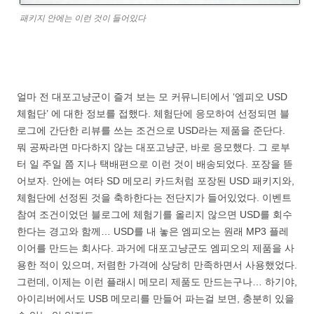
패키지 안에는 이런 것이 들어있다
얼마 전 대포고냥군이 즐겨 보는 모 커뮤니티에서 ‘엠피오 USD
체험단’ 에 대한 정보를 접했다. 체험단에 응모하여 선정되면 블
로그에 간단한 리뷰를 쓰는 조건으로 USD라는 제품을 준단다.
뭐 공짜라면 마다하지 않는 대포고냥군, 바로 응모했다. 그 로부
터 일 주일 쯤 지나 택배편으로 이런 것이 배송되었다. 포장을 뜯
어보자. 안에는 여타 SD 메모리 카드처럼 포장된 USD 패키지와,
체험단에 선정된 것을 축하한다는 전단지가 들어있었다. 이벤트
참여 조건이었던 블로그에 체험기를 올리지 않으면 USD를 회수
한다는 경고와 함께… USD를 내 놓은 엠피오는 원래 MP3 플레
이어를 만드는 회사다. 과거에 대포고냥군도 엠피오의 제품을 사
용한 적이 있으며, 저렴한 가격에 상당히 만족하면서 사용했었다.
그런데, 이제는 이런 플래시 메모리 제품도 만드는구나… 하기야,
아이리버에서도 USB 메모리를 만들어 파는걸 보면, 충분히 있을