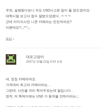
우와, 설명듣다보니 저도 USD사고픈 맘이 들 정도였어요-
대학시절 보고서 점수 잘받으셨겠다..ㅋㅋㅋ
근데 이미지사진 니콘 카메라는 진진꺼여요?
이쁜데요?;;;^^;;;
↓
응답
대포고양이
2007년 10월 22일 5:03 오전
네, 징징 카메라여요.
가격대비 최고의 카메라라는…
그런데, 사진을 저리 찍어두었는데 말입니다…
정작, 저 똑딱이에는 USD 가 동작을 안하더라는;;;