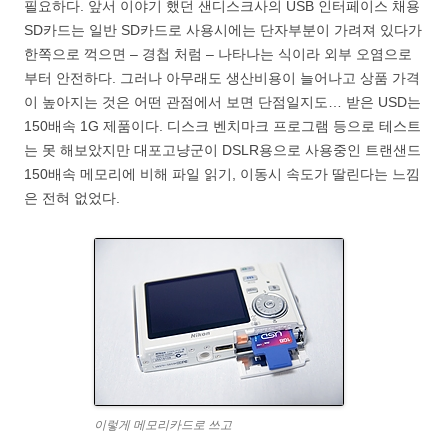
필요하다. 앞서 이야기 했던 샌디스크사의 USB 인터페이스 채용
SD카드는 일반 SD카드로 사용시에는 단자부분이 가려져 있다가
한쪽으로 꺽으면 – 경첩 처럼 – 나타나는 식이라 외부 오염으로
부터 안전하다. 그러나 아무래도 생산비용이 늘어나고 상품 가격
이 높아지는 것은 어떤 관점에서 보면 단점일지도… 받은 USD는
150배속 1G 제품이다. 디스크 벤치마크 프로그램 등으로 테스트
는 못 해보았지만 대포고냥군이 DSLR용으로 사용중인 트랜샌드
150배속 메모리에 비해 파일 읽기, 이동시 속도가 딸린다는 느낌
은 전혀 없었다.
이렇게 메모리카드로 쓰고