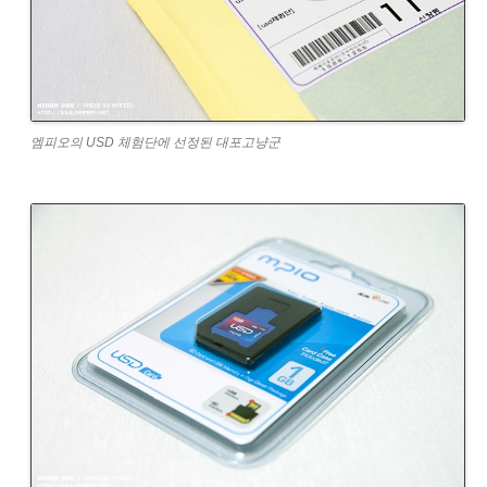
엠피오의 USD 체험단에 선정된 대포고냥군