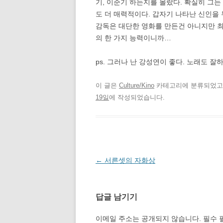
기, 이준기 하는지를 몰랐다. 확실히 그는
도 더 매력적이다. 갑자기 나타난 신인을 
감독은 대단한 영화를 만든건 아니지만 최
의 한 가지 능력이니까…
ps. 그러나 난 강성연이 좋다. 노래도 잘
이 글은
Culture/Kino
카테고리에 분류되었
19일
에 작성되었습니다.
글
←
서른셋의 자화상
네
비
답글 남기기
게
이
이메일 주소는 공개되지 않습니다.
필수 