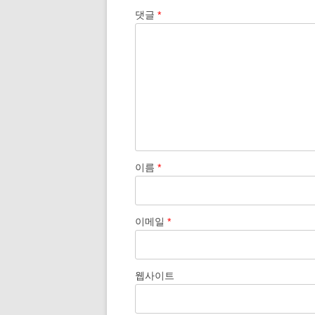
션
댓글
*
이름
*
이메일
*
웹사이트