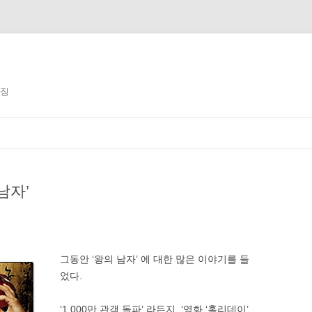
징징
남자’
그동안 ‘왕의 남자’ 에 대한 많은 이야기를 들
었다.
‘1,000만 관객 돌파’ 라든지, ‘영화 ‘홀리데이’