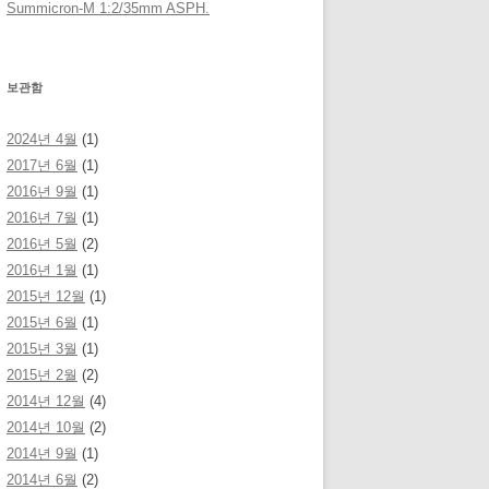
Summicron-M 1:2/35mm ASPH.
보관함
2024년 4월
(1)
2017년 6월
(1)
2016년 9월
(1)
2016년 7월
(1)
2016년 5월
(2)
2016년 1월
(1)
2015년 12월
(1)
2015년 6월
(1)
2015년 3월
(1)
2015년 2월
(2)
2014년 12월
(4)
2014년 10월
(2)
2014년 9월
(1)
2014년 6월
(2)