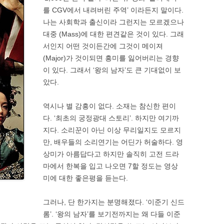
를 CGV에서 내려버린 주역’ 이라든지 말이다.
나는 사회학과 출신이라 그런지는 모르겠으나
대중 (Mass)에 대한 편견같은 것이 있다. 그래
서인지 어떤 것이든간에 그것이 메이져
(Major)가 것이되면 흥미를 잃어버리는 경향
이 있다. 그래서 ‘왕의 남자’도 큰 기대없이 보
았다.
역시나 별 감흥이 없다. 소재는 참신한 편이
다. ‘최초의 궁정광대 스토리’. 하지만 여기까
지다. 소리꾼이 아닌 이상 무리일지도 모르지
만, 배우들의 소리연기는 어딘가 허술하다. 영
상미가 아름답다고 하지만 솔직히 고전 드라
마에서 한복을 입고 나오면 7할 정도는 영상
미에 대한 좋은평을 듣는다.
그러나, 단 한가지는 분명해졌다. ‘이준기 신드
롬’. ‘왕의 남자’를 보기전까지는 왜 다들 이준