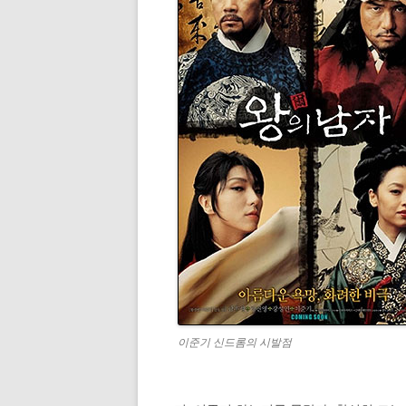
이준기 신드롬의 시발점