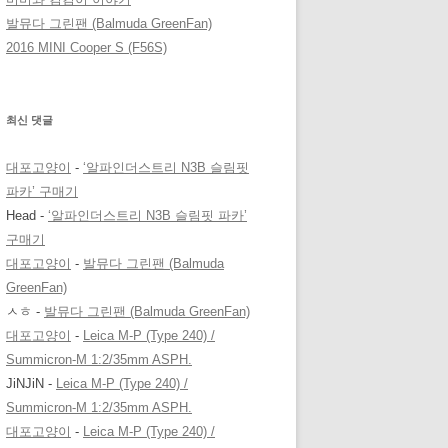
발뮤다 그린팬 (Balmuda GreenFan)
2016 MINI Cooper S (F56S)
최신 댓글
대포고양이
-
‘알파인더스트리 N3B 슬림핏
파카’ 구매기
Head
-
‘알파인더스트리 N3B 슬림핏 파카’
구매기
대포고양이
-
발뮤다 그린팬 (Balmuda
GreenFan)
ㅅㅎ
-
발뮤다 그린팬 (Balmuda GreenFan)
대포고양이
-
Leica M-P (Type 240) /
Summicron-M 1:2/35mm ASPH.
JiNJiN
-
Leica M-P (Type 240) /
Summicron-M 1:2/35mm ASPH.
대포고양이
-
Leica M-P (Type 240) /