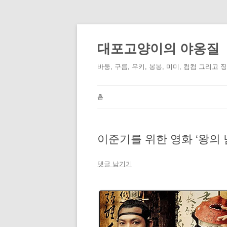
컨
텐
츠
대포고양이의 야옹질
로
건
너
바둥, 구름, 우키, 봉봉, 미미, 컴컴 그리고 
뛰
기
홈
이준기를 위한 영화 ‘왕의 
댓글 남기기