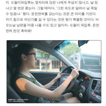
지. 도돌미와입후는 옆자리에 앉은 나에게 무섭지 않냐고, 날 믿
냐고 몇 번은 묻는다. 그럴 때마다, ‘그런 속도로 달려서 날 죽일
수 있겠냐-‘ 했다. 운전면허를 갖는다는 것은 큰 의미를 가진다.
자기 힘으로 어딘가를 갈 수 있다는 것은 뭔가 특별한 것이다. 비
오는날 남편을 마중 나올 수도 있고 말이지- 도돌미 와입후, 운전
면허 딴것 축하해!