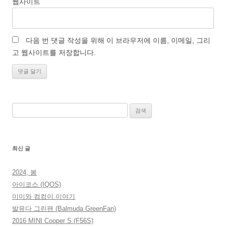
웹사이트
다음 번 댓글 작성을 위해 이 브라우저에 이름, 이메일, 그리
고 웹사이트를 저장합니다.
검
색:
최신 글
2024, 봄
아이코스 (IQOS)
미미와 컴컴이 이야기
발뮤다 그린팬 (Balmuda GreenFan)
2016 MINI Cooper S (F56S)