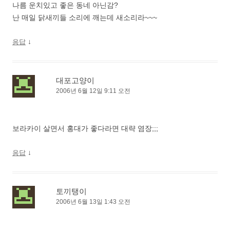
나름 운치있고 좋은 동네 아닌감?
난 매일 닭새끼들 소리에 깨는데 새소리라~~~
↓
응답
대포고양이
2006년 6월 12일 9:11 오전
보라카이 살면서 홍대가 좋다라면 대략 염장;;;
↓
응답
토끼탱이
2006년 6월 13일 1:43 오전