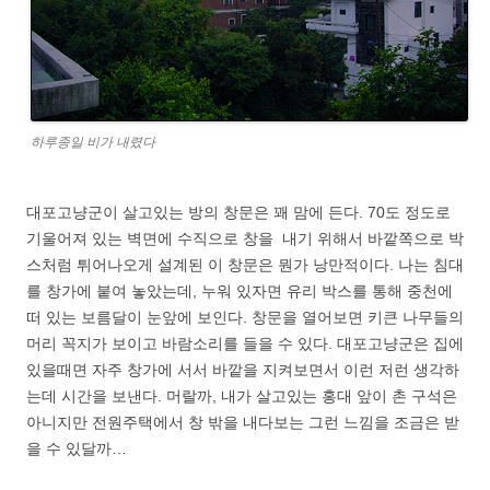
하루종일 비가 내렸다
대포고냥군이 살고있는 방의 창문은 꽤 맘에 든다. 70도 정도로
기울어져 있는 벽면에 수직으로 창을 내기 위해서 바깥쪽으로 박
스처럼 튀어나오게 설계된 이 창문은 뭔가 낭만적이다. 나는 침대
를 창가에 붙여 놓았는데, 누워 있자면 유리 박스를 통해 중천에
떠 있는 보름달이 눈앞에 보인다. 창문을 열어보면 키큰 나무들의
머리 꼭지가 보이고 바람소리를 들을 수 있다. 대포고냥군은 집에
있을때면 자주 창가에 서서 바깥을 지켜보면서 이런 저런 생각하
는데 시간을 보낸다. 머랄까, 내가 살고있는 홍대 앞이 촌 구석은
아니지만 전원주택에서 창 밖을 내다보는 그런 느낌을 조금은 받
을 수 있달까…