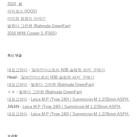
2024, 봄
아이코스 (IQOS)
미미와 컴컴이 이야기
발뮤다 그린팬 (Balmuda GreenFan)
2016 MINI Cooper S (F56S)
최신 댓글
대포고양이
-
‘알파인더스트리 N3B 슬림핏 파카’ 구매기
Head
-
‘알파인더스트리 N3B 슬림핏 파카’ 구매기
대포고양이
-
발뮤다 그린팬 (Balmuda GreenFan)
ㅅㅎ
-
발뮤다 그린팬 (Balmuda GreenFan)
대포고양이
-
Leica M-P (Type 240) / Summicron-M 1:2/35mm ASPH.
JiNJiN
-
Leica M-P (Type 240) / Summicron-M 1:2/35mm ASPH.
대포고양이
-
Leica M-P (Type 240) / Summicron-M 1:2/35mm ASPH.
보관함