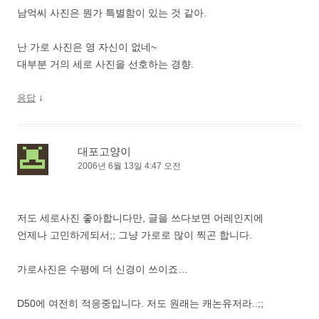
남억씨 사진은 뭔가 특별함이 있는 것 같아.
난 가로 사진은 영 자신이 없네~
대부분 거의 세로 사진을 선호하는 경향.
↓
응답
대포고양이
2006년 6월 13일 4:47 오전
저도 세로사진 좋아합니다만, 글을 쓰다보면 어레인지에
언제나 고민하게되서;; 그냥 가로로 많이 찍곤 합니다.
가로사진은 수평에 더 신경이 쓰이죠…
D50에 여전히 적응중입니다. 저도 원래는 캐논유저라..;;