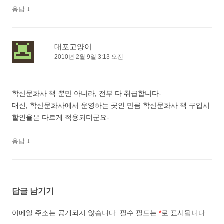
↓
응답
대포고양이
2010년 2월 9일 3:13 오전
학산문화사 책 뿐만 아니라, 전부 다 취급합니다-
대신, 학산문화사에서 운영하는 곳인 만큼 학산문화사 책 구입시
할인율은 다르게 적용되더군요-
↓
응답
답글 남기기
이메일 주소는 공개되지 않습니다.
필수 필드는
*
로 표시됩니다