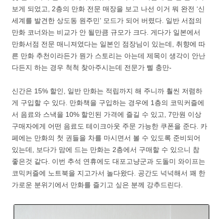
보게 되었고, 2층의 만화 전문 매장을 보고 나선 이거 뭐 완전 ‘신
세계를 발견한 상도동 원주민’ 모드가 되어 버렸다. 일반 서점의
만화 코너와는 비교가 안 될만큼 규모가 크다. 게다가 일본에서
만화서점 전문 매니져였다는 일본인 점장님이 있는데, 취향에 따
른 만화 추천이라든가 뭔가 스토리는 아는데 제목이 생각이 안난
다든지 하는 경우 척척 찾아주시는데 전문가 삘 충만-
신간은 15% 할인, 일반 만화는 적립까지 해 주니까 훨씬 저렴하
게 구입할 수 있다. 만화책을 구입하는 경우에 1층의 코믹커즐에
서 음료와 스낵을 10% 할인된 가격에 즐길 수 있고, 7만원 이상
구매자에게 어떤 음료도 테이크아웃 주문 가능한 쿠폰을 준다. 카
페에는 만화의 첫 권들을 차를 마시면서 볼 수 있도록 준비되어
있는데, 보다가 맘에 드는 만화는 2층에서 구매할 수 있으니 참
좋은것 같다. 이번 추석 연휴에도 대포고냥군과 도돌미 와이프는
코믹커즐에 노트북을 지고가서 놀다왔다. 공간도 넉넉해서 꽤 한
가로운 분위기에서 만화를 즐기고 싶은 분께 강추드린다.