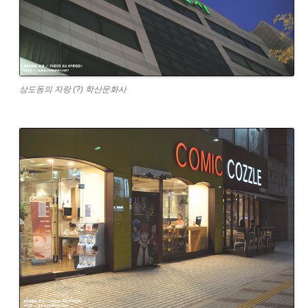
상도동의 자랑 (?) 학산문화사