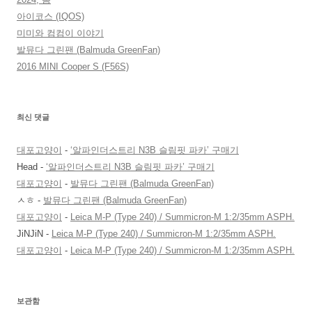
아이코스 (IQOS)
미미와 컴컴이 이야기
발뮤다 그린팬 (Balmuda GreenFan)
2016 MINI Cooper S (F56S)
최신 댓글
대포고양이
-
‘알파인더스트리 N3B 슬림핏 파카’ 구매기
Head
-
‘알파인더스트리 N3B 슬림핏 파카’ 구매기
대포고양이
-
발뮤다 그린팬 (Balmuda GreenFan)
ㅅㅎ
-
발뮤다 그린팬 (Balmuda GreenFan)
대포고양이
-
Leica M-P (Type 240) / Summicron-M 1:2/35mm ASPH.
JiNJiN
-
Leica M-P (Type 240) / Summicron-M 1:2/35mm ASPH.
대포고양이
-
Leica M-P (Type 240) / Summicron-M 1:2/35mm ASPH.
보관함