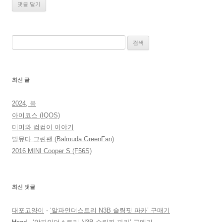
검
색:
최신 글
2024, 봄
아이코스 (IQOS)
미미와 컴컴이 이야기
발뮤다 그린팬 (Balmuda GreenFan)
2016 MINI Cooper S (F56S)
최신 댓글
대포고양이
-
‘알파인더스트리 N3B 슬림핏 파카’ 구매기