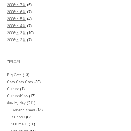
2006년 7월
(6)
2006년 6월
(7)
2006년 5월
(4)
2006년 4월
(7)
2006년 3월
(10)
2006년 2월
(7)
카테고리
Big Cats
(13)
Cats Cats Cats
(35)
Culture
(1)
Culture/Kino
(17)
day by day
(211)
Hysteric times
(14)
It's cool!
(68)
Kuruma D
(11)