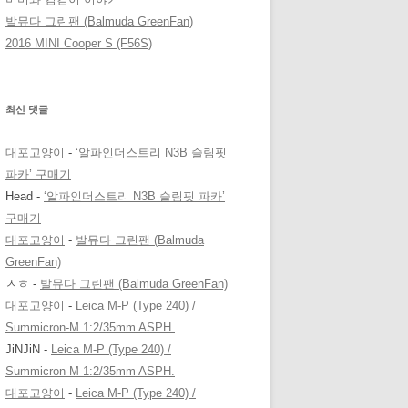
발뮤다 그린팬 (Balmuda GreenFan)
2016 MINI Cooper S (F56S)
최신 댓글
대포고양이
-
‘알파인더스트리 N3B 슬림핏
파카’ 구매기
Head
-
‘알파인더스트리 N3B 슬림핏 파카’
구매기
대포고양이
-
발뮤다 그린팬 (Balmuda
GreenFan)
ㅅㅎ
-
발뮤다 그린팬 (Balmuda GreenFan)
대포고양이
-
Leica M-P (Type 240) /
Summicron-M 1:2/35mm ASPH.
JiNJiN
-
Leica M-P (Type 240) /
Summicron-M 1:2/35mm ASPH.
대포고양이
-
Leica M-P (Type 240) /