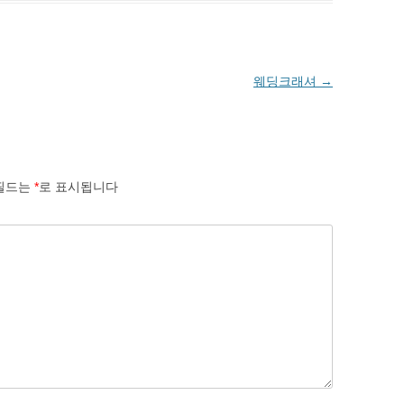
웨딩크래셔
→
필드는
*
로 표시됩니다