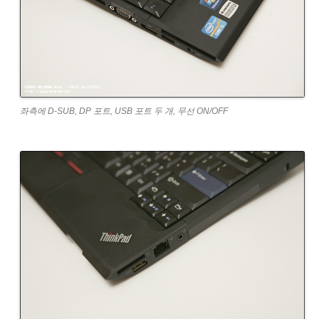
좌측에 D-SUB, DP 포트, USB 포트 두 개, 무선 ON/OFF