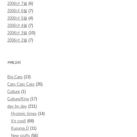
2006년 7월
(6)
2006년 6월
(7)
2006년 5월
(4)
2006년 4월
(7)
2006년 3월
(10)
2006년 2월
(7)
카테고리
Big Cats
(13)
Cats Cats Cats
(35)
Culture
(1)
Culture/Kino
(17)
day by day
(211)
Hysteric times
(14)
It's cool!
(68)
Kuruma D
(11)
New stuffs
(56)