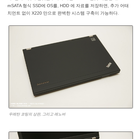
mSATA 형식 SSD에 OS를, HDD 에 자료를 저장하면, 추가 어태
치먼트 없이 X220 만으로 완벽한 시스템 구축이 가능하다.
우레탄 코팅의 상판, 그리고 레노버