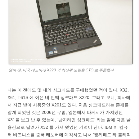
얼마 전, 미국 레노버에 X220 의 최상위 모델을 CTO 로 주문했다
나는 이 전에도 몇 대의 싱크패드를 구매했었던 적이 있다. X32,
X61, T61S 에 이은 네 번째 싱크패드 X220. 그러고 보니, 회사에
서 지급 받아 사용중인 X201도 있다. 처음 싱크패드라는 존재를
알게 되었던 것은 2006년 무렵, 일본에서 타케시가 가져왔던
X31을 보고 난 후 였는데, ‘남자라면 싱크패드’ 라는 말에 다음 날
용산으로 달려가 X32 를 가져 왔었던 기억이 난다. IBM 이 컴퓨
터 비즈니스를 중국 레노버에 매각하고 나서 ‘짱께패드’라 불리며