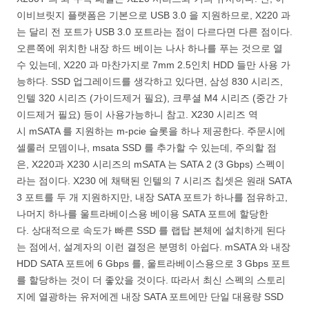
이비브릿지 플랫폼은 기본으로 USB 3.0 을 지원하므로, X220 과
는 달리 전 포트가 USB 3.0 포트라는 점이 다르다면 다른 점이다.
오른쪽에 위치한 내장 하드 베이는 나사 하나를 푸는 것으로 열
수 있는데, X220 과 마찬가지로 7mm 2.5인치 HDD 들만 사용 가
능하다. SSD 업그레이드를 생각하고 있다면, 삼성 830 시리즈,
인텔 320 시리즈 (가이드제거 필요), 크루셜 M4 시리즈 (중간 가
이드제거 필요) 등이 사용가능하니 참고. X230 시리즈 역
시 mSATA 를 지원하는 m-pcie 슬롯을 하나 제공한다. 주문시에
셀룰러 모뎀이나, msata SSD 를 추가할 수 있는데, 주의할 점
은, X220과 X230 시리즈의 mSATA 는 SATA 2 (3 Gbps) 스펙이
라는 점이다. X230 에 채택된 인텔의 7 시리즈 칩셋은 원래 SATA
3 포트를 두 개 지원하지만, 내장 SATA 포트가 하나를 점유하고,
나머지 하나를 울트라베이스용 베이용 SATA 포트에 할당한
다. 상대적으로 속도가 빠른 SSD 를 랩탑 본체에 설치하게 된다
는 점에서, 설계자의 이런 결정은 분명히 아쉽다. mSATA 와 내장
HDD SATA 포트에 6 Gbps 를, 울트라베이스용으로 3 Gbps 포트
를 할당하는 것이 더 좋았을 것이다. 따라서 최신 스펙의 스토리
지에 열광하는 유저에겐 내장 SATA 포트에만 단일 대용량 SSD