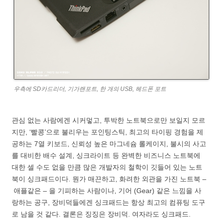
우측에 SD카드리더, 기가랜포트, 한 개의 USB, 헤드폰 포트
관심 없는 사람에겐 시커멓고, 투박한 노트북으로만 보일지 모르
지만, ‘빨콩’으로 불리우는 포인팅스틱, 최고의 타이핑 경험을 제
공하는 7열 키보드, 신뢰성 높은 마그네슘 롤케이지, 불시의 사고
를 대비한 배수 설계, 싱크라이트 등 완벽한 비즈니스 노트북에
대한 셀 수도 없을 만큼 많은 개발자의 철학이 깃들어 있는 노트
북이 싱크패드이다. 뭔가 매끈하고, 화려한 외관을 가진 노트북 –
애플같은 – 을 기피하는 사람이나, 기어 (Gear) 같은 느낌을 사
랑하는 공구, 장비덕들에겐 싱크패드는 항상 최고의 컴퓨팅 도구
로 남을 것 같다. 결론은 징징은 장비덕. 여자라도 싱크패드.