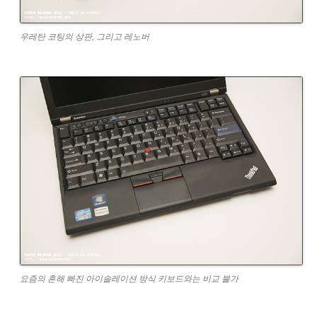
우레탄 코팅의 상판, 그리고 레노버
요즘의 흔해 빠진 아이솔레이션 방식 키보드와는 비교 불가