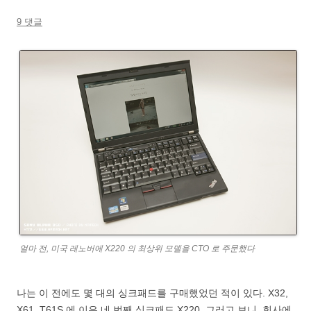
9 댓글
얼마 전, 미국 레노버에 X220 의 최상위 모델을 CTO 로 주문했다
나는 이 전에도 몇 대의 싱크패드를 구매했었던 적이 있다. X32,
X61, T61S 에 이은 네 번째 싱크패드 X220. 그러고 보니, 회사에