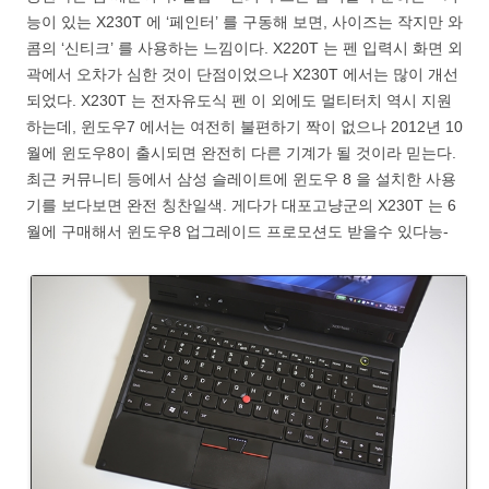
능이 있는 X230T 에 ‘페인터’ 를 구동해 보면, 사이즈는 작지만 와
콤의 ‘신티크’ 를 사용하는 느낌이다. X220T 는 펜 입력시 화면 외
곽에서 오차가 심한 것이 단점이었으나 X230T 에서는 많이 개선
되었다. X230T 는 전자유도식 펜 이 외에도 멀티터치 역시 지원
하는데, 윈도우7 에서는 여전히 불편하기 짝이 없으나 2012년 10
월에 윈도우8이 출시되면 완전히 다른 기계가 될 것이라 믿는다.
최근 커뮤니티 등에서 삼성 슬레이트에 윈도우 8 을 설치한 사용
기를 보다보면 완전 칭찬일색. 게다가 대포고냥군의 X230T 는 6
월에 구매해서 윈도우8 업그레이드 프로모션도 받을수 있다능-