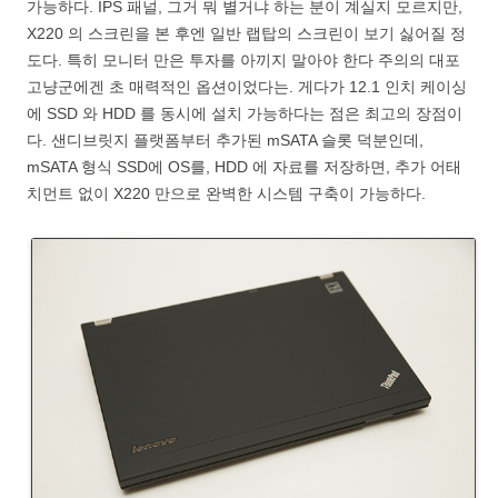
가능하다. IPS 패널, 그거 뭐 별거냐 하는 분이 계실지 모르지만,
X220 의 스크린을 본 후엔 일반 랩탑의 스크린이 보기 싫어질 정
도다. 특히 모니터 만은 투자를 아끼지 말아야 한다 주의의 대포
고냥군에겐 초 매력적인 옵션이었다는. 게다가 12.1 인치 케이싱
에 SSD 와 HDD 를 동시에 설치 가능하다는 점은 최고의 장점이
다. 샌디브릿지 플랫폼부터 추가된 mSATA 슬롯 덕분인데,
mSATA 형식 SSD에 OS를, HDD 에 자료를 저장하면, 추가 어태
치먼트 없이 X220 만으로 완벽한 시스템 구축이 가능하다.