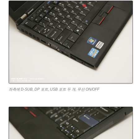
좌측에 D-SUB, DP 포트, USB 포트 두 개, 무선 ON/OFF