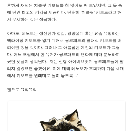
흔하게 채택된 치클릿 키보드를 참 많이도 써 보았지만, 그 들 중
에 단연 최고의 키감을 제공한다. 단순히 ‘치클릿’ 키보드라고 해
서 무시하는 것은 성급하다.
아마도, 레노보는 생산단가 절감, 경량설계 혹은 요즘 유행하는
백라이팅 키보드를 넣기 위해서 씽크패드의 클래식 키보드를 버
려야만 했을 것이다. 그러나 그 아름답던 예전의 키보드가 그립
다. 어느 포럼에서 한 유저가 씽크패드의 변화에 대해 분노하며
썼던 댓글이 생각난다. ‘저는 신형 아이비브릿지 씽크패드들이 팔
리지 않았으면 좋겠어요. 이에 대해 레노보가 후회하며 다음 세대
에서 키보드를 원래대로 돌려 놓도록…’
펜으로 끄적끄적-