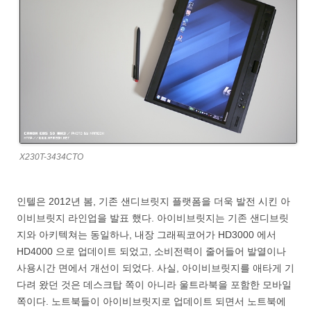
X230T-3434CTO
인텔은 2012년 봄, 기존 샌디브릿지 플랫폼을 더욱 발전 시킨 아
이비브릿지 라인업을 발표 했다. 아이비브릿지는 기존 샌디브릿
지와 아키텍쳐는 동일하나, 내장 그래픽코어가 HD3000 에서
HD4000 으로 업데이트 되었고, 소비전력이 줄어들어 발열이나
사용시간 면에서 개선이 되었다. 사실, 아이비브릿지를 애타게 기
다려 왔던 것은 데스크탑 쪽이 아니라 울트라북을 포함한 모바일
쪽이다. 노트북들이 아이비브릿지로 업데이트 되면서 노트북에