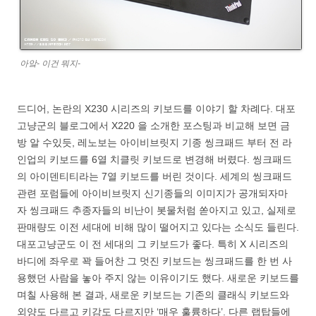
아앜- 이건 뭐지-
드디어, 논란의 X230 시리즈의 키보드를 이야기 할 차례다. 대포
고냥군의 블로그에서 X220 을 소개한 포스팅과 비교해 보면 금
방 알 수있듯, 레노보는 아이비브릿지 기종 씽크패드 부터 전 라
인업의 키보드를 6열 치클릿 키보드로 변경해 버렸다. 씽크패드
의 아이덴티티라는 7열 키보드를 버린 것이다. 세계의 씽크패드
관련 포럼들에 아이비브릿지 신기종들의 이미지가 공개되자마
자 씽크패드 추종자들의 비난이 봇물처럼 쏟아지고 있고, 실제로
판매량도 이전 세대에 비해 많이 떨어지고 있다는 소식도 들린다.
대포고냥군도 이 전 세대의 그 키보드가 좋다. 특히 X 시리즈의
바디에 좌우로 꽉 들어찬 그 멋진 키보드는 씽크패드를 한 번 사
용했던 사람을 놓아 주지 않는 이유이기도 했다. 새로운 키보드를
며칠 사용해 본 결과, 새로운 키보드는 기존의 클래식 키보드와
외양도 다르고 키감도 다르지만 ‘매우 훌륭하다’. 다른 랩탑들에