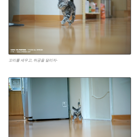
꼬리를 세우고, 허공을 달리자-