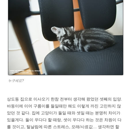
누구세요?
상도동 집으로 이사오기 한참 전부터 생각해 왔었던 셋째의 입양.
바둥이에 이어 구름이를 들일때만 해도 이렇게 까진 고민하지 않
았던 것 같다. 집에 고양이가 둘일 때와 셋일 때는 분명히 차이가
있을게다. 둘이 우다다 할 때랑, 셋이 우다다 하는 것은 차원이 다
를 것이고, 털날림에 따른 스트레스, 모래/사료값… 생각하면 할