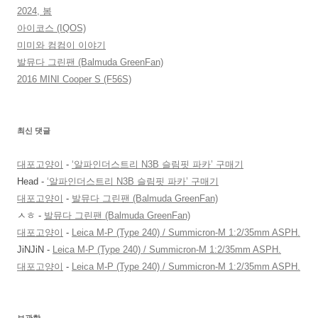
2024, 봄
아이코스 (IQOS)
미미와 컴컴이 이야기
발뮤다 그린팬 (Balmuda GreenFan)
2016 MINI Cooper S (F56S)
최신 댓글
대포고양이
-
‘알파인더스트리 N3B 슬림핏 파카’ 구매기
Head
-
‘알파인더스트리 N3B 슬림핏 파카’ 구매기
대포고양이
-
발뮤다 그린팬 (Balmuda GreenFan)
ㅅㅎ
-
발뮤다 그린팬 (Balmuda GreenFan)
대포고양이
-
Leica M-P (Type 240) / Summicron-M 1:2/35mm ASPH.
JiNJiN
-
Leica M-P (Type 240) / Summicron-M 1:2/35mm ASPH.
대포고양이
-
Leica M-P (Type 240) / Summicron-M 1:2/35mm ASPH.