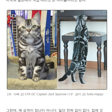
미국과 일본에서 직접 데리고 온 아이들이라고 했다.
(좌 : 아빠 묘) CFA GC Captain Jack Sparrow / (우 : 엄마 묘) Sofia Happy
그런데, 얘 성격이 장난이 아니다. 일단 전혀 겁이 없다. 집에 오