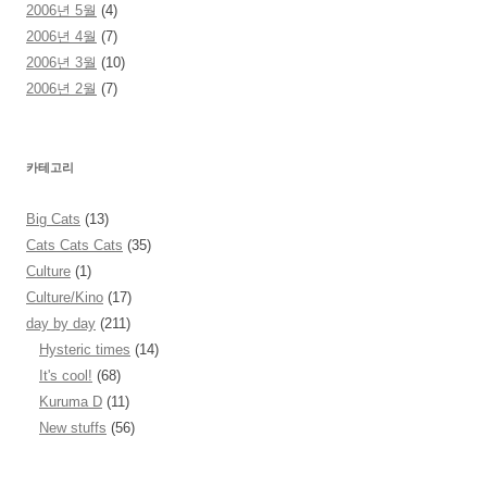
2006년 5월
(4)
2006년 4월
(7)
2006년 3월
(10)
2006년 2월
(7)
카테고리
Big Cats
(13)
Cats Cats Cats
(35)
Culture
(1)
Culture/Kino
(17)
day by day
(211)
Hysteric times
(14)
It's cool!
(68)
Kuruma D
(11)
New stuffs
(56)