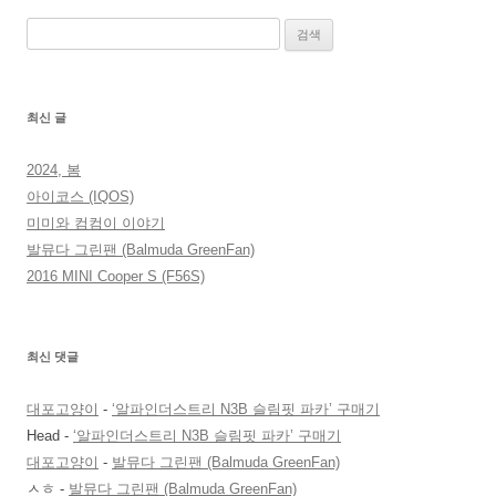
검
색:
최신 글
2024, 봄
아이코스 (IQOS)
미미와 컴컴이 이야기
발뮤다 그린팬 (Balmuda GreenFan)
2016 MINI Cooper S (F56S)
최신 댓글
대포고양이
-
‘알파인더스트리 N3B 슬림핏 파카’ 구매기
Head
-
‘알파인더스트리 N3B 슬림핏 파카’ 구매기
대포고양이
-
발뮤다 그린팬 (Balmuda GreenFan)
ㅅㅎ
-
발뮤다 그린팬 (Balmuda GreenFan)