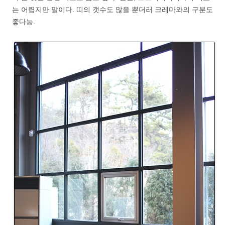
는 어렵지만 말이다. 띠의 갯수도 많을 뿐더러 크레마와의 구분도
좋다능.