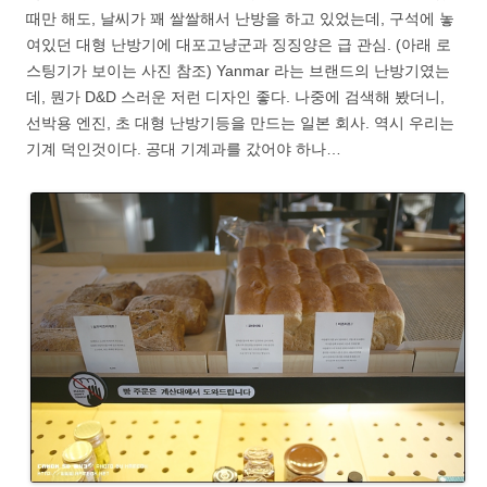
때만 해도, 날씨가 꽤 쌀쌀해서 난방을 하고 있었는데, 구석에 놓
여있던 대형 난방기에 대포고냥군과 징징양은 급 관심. (아래 로
스팅기가 보이는 사진 참조) Yanmar 라는 브랜드의 난방기였는
데, 뭔가 D&D 스러운 저런 디자인 좋다. 나중에 검색해 봤더니,
선박용 엔진, 초 대형 난방기등을 만드는 일본 회사. 역시 우리는
기계 덕인것이다. 공대 기계과를 갔어야 하나…