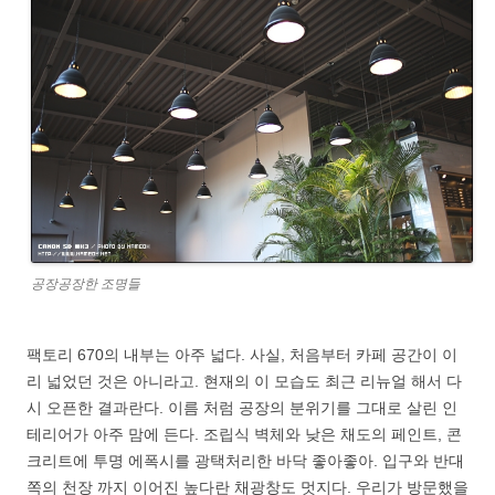
공장공장한 조명들
팩토리 670의 내부는 아주 넓다. 사실, 처음부터 카페 공간이 이
리 넓었던 것은 아니라고. 현재의 이 모습도 최근 리뉴얼 해서 다
시 오픈한 결과란다. 이름 처럼 공장의 분위기를 그대로 살린 인
테리어가 아주 맘에 든다. 조립식 벽체와 낮은 채도의 페인트, 콘
크리트에 투명 에폭시를 광택처리한 바닥 좋아좋아. 입구와 반대
쪽의 천장 까지 이어진 높다란 채광창도 멋지다. 우리가 방문했을