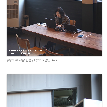
징징양은 이날 일을 산처럼 싸 들고 왔다