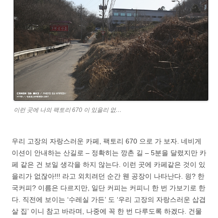
이런 곳에 나의 팩토리 670 이 있을리 없…
우리 고장의 자랑스러운 카페, 팩토리 670 으로 가 보자. 네비게
이션이 안내하는 산길로 – 정확히는 깡촌 길 – 5분을 달렸지만 카
페 같은 건 보일 생각을 하지 않는다. 이런 곳에 카페같은 것이 있
을리가 없잖아!!! 라고 외치려던 순간 웬 공장이 나타난다. 읭? 한
국커피? 이름은 다르지만, 일단 커피는 커피니 한 번 가보기로 한
다. 직전에 보이는 ‘수레실 가든’ 도 ‘우리 고장의 자랑스러운 삽겹
살 집’ 이니 참고 바라며, 나중에 꼭 한 번 다루도록 하겠다. 건물