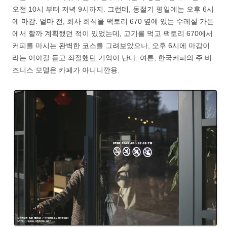
오전 10시 부터 저녁 9시까지. 그런데, 동절기 평일에는 오후 6시
에 마감. 얼마 전, 회사 회식을 팩토리 670 옆에 있는 수레실 가든
에서 할까 계획했던 적이 있었는데, 고기를 먹고 팩토리 670에서
커피를 마시는 완벽한 코스를 그려보았으나, 오후 6시에 마감이
라는 이야길 듣고 좌절했던 기억이 난다. 여튼, 한국커피의 주 비
즈니스 모델은 카페가 아니니깐용.