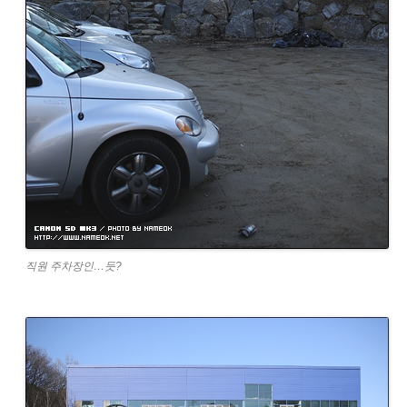
직원 주차장인…듯?