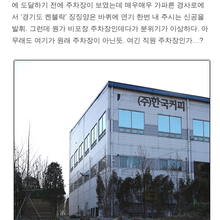
에 도달하기 전에 주차장이 보였는데 매우매우 가파른 경사로에
서 ‘경기도 켄블락’ 징징양은 바퀴에 연기 한번 내 주시는 신공을
발휘. 그런데 뭔가 비포장 주차장인데다가 분위기가 이상하다. 아
무래도 여기가 원래 주차장이 아닌듯. 여긴 직원 주차장인가…?