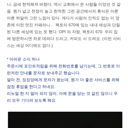
니, 금세 한적해져 버렸다. 역시 교회에서 온 사람들 이었던 것 같
음. 뭔가 넓고 천정이 높고 한적한 그런 공간에서의 휴식은 아른
아른 하달까 그런 느낌이 있다. 게다가 사람의 인적도 없는 이 깡
촌에 이런 멋진 카페라니… 팩토리 670에 있는 내내 세상과 단절
된 다른 세상에 있는 듯 했다. OPI 의 자랑, 팩토리 670. 우리 집
에 방문하시면 차로 데려다 드리고, 커피도 사 드려요. (이런 서비
스는 세상 어디에도 없다.)
* 아쉬운 소식 하나
주문시에 포인트적립을 위해 전화번호를 남기는데, 그 번호로 이
런저런 안내를 문자로 보내주곤 했습니다.
얼마 전, 징징양에게 문자가 왔는데, 뭔가 더 좋은 서비스를 위해
잠정 휴업을 한다고 하네요.
리뉴얼 한 지 얼마 되지 않아, 아예 문을 닫는 것 같진 않으니 우
리 모두 기다려 보도록 해요.