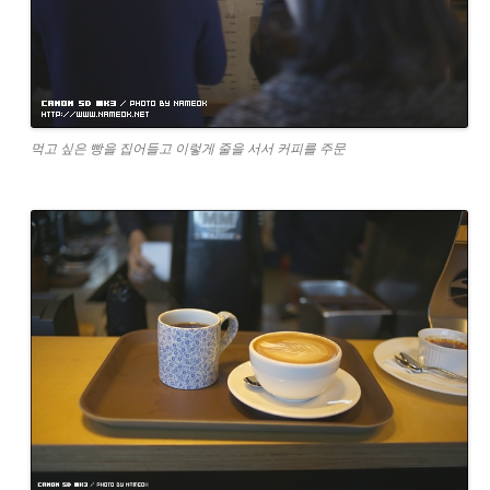
먹고 싶은 빵을 집어들고 이렇게 줄을 서서 커피를 주문