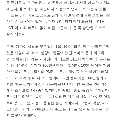
금 플랜을 끼고 판매된다. 자유롭게 어디서나 사용 가능한 메일과
메신져, 풀브라우징, 시간마다 자동으로 업데이트 되는 위젯들…
이 모든 것이 비싼 요금으로 인해 인터넷 연결에 제한을 받는다면
다 무슨 소용이란 말이냐. 현재 SKT 의 데이터 요금제는 KTF,
LGT 에 비해 터무니 없이 비싼 수준이다. 돈 독 충만한 스크트.
졸라 재섭다.
한 달 가까이 사용해 오고있는 T옴니아는 꽤 잘 만든 스마트폰인
것은 사실이다. 과거, 삼성이 만들어 냈던 스마트 폰과 비교하
면 ‘일취월장’이라는 사자성어가 떠오를 정도니까 말이다. 문제는
이 옴니아라는 기계가 100만원이라는 것이다. 100만원이면 저렴
한 넷북이 두 대, 최신의 PMP 가 두대, 많이들 쓰는 아이팟 터치
32G 가 무려 두 대 하고도 반이다. 과연 옴니아는 100만원의 가
치를 하는 걸까? 이 전에 사용하던 HTC의 터치듀얼은 2년 약정
에 버스폰으로 사용중이었지만, 만족도는 정말 높았던 폰이었다.
무선랜도 없었고, 속도가 그다지 빠른 편도 아니었지만 아주 안정
적이었고, 기본 기능에 충실한 좋은 기계였다. 그런데 막상, 대포
고냥군이 거의 5-60만원을 더 주고 옴니아로 옮겨 탄 느낌은 ‘그
저 그렇다’ 정도다.