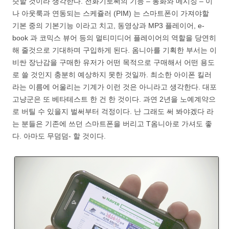
슷할 것이라 생각한다. 전화기로써의 기능 – 통화와 메시징 – 이
나 아웃룩과 연동되는 스케쥴러 (PIM) 는 스마트폰이 가져야할
기본 중의 기본기능 이라고 치고, 동영상과 MP3 플레이어, e-
book 과 코믹스 뷰어 등의 멀티미디어 플레이어의 역할을 당연히
해 줄것으로 기대하며 구입하게 된다. 옴니아를 기획한 부서는 이
비싼 장난감을 구매한 유저가 어떤 목적으로 구매해서 어떤 용도
로 쓸 것인지 충분히 예상하지 못한 것일까. 최소한 아이폰 킬러
라는 이름에 어울리는 기계가 이런 것은 아니라고 생각한다. 대포
고냥군은 또 베타테스트 한 건 한 것이다. 과연 2년을 노예계약으
로 버틸 수 있을지 벌써부터 걱정이다. 난 그래도 써 봐야겠다 라
는 분들은 기존에 쓰던 스마트폰을 버리고 T옴니아로 가셔도 좋
다. 아마도 무덤덤- 할 것이다.