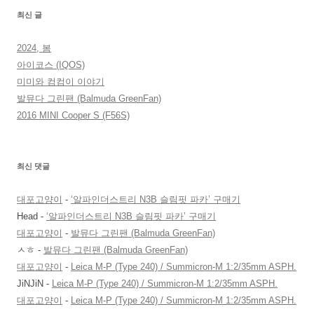
최신 글
2024, 봄
아이코스 (IQOS)
미미와 컴컴이 이야기
발뮤다 그린팬 (Balmuda GreenFan)
2016 MINI Cooper S (F56S)
최신 댓글
대포고양이
-
‘알파인더스트리 N3B 슬림핏 파카’ 구매기
Head
-
‘알파인더스트리 N3B 슬림핏 파카’ 구매기
대포고양이
-
발뮤다 그린팬 (Balmuda GreenFan)
ㅅㅎ
-
발뮤다 그린팬 (Balmuda GreenFan)
대포고양이
-
Leica M-P (Type 240) / Summicron-M 1:2/35mm ASPH.
JiNJiN
-
Leica M-P (Type 240) / Summicron-M 1:2/35mm ASPH.
대포고양이
-
Leica M-P (Type 240) / Summicron-M 1:2/35mm ASPH.