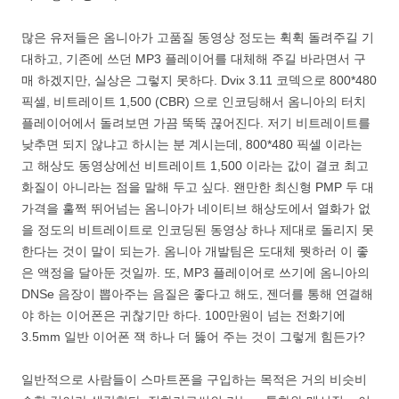
많은 유저들은 옴니아가 고품질 동영상 정도는 휙휙 돌려주길 기
대하고, 기존에 쓰던 MP3 플레이어를 대체해 주길 바라면서 구
매 하겠지만, 실상은 그렇지 못하다. Dvix 3.11 코덱으로 800*480
픽셀, 비트레이트 1,500 (CBR) 으로 인코딩해서 옴니아의 터치
플레이어에서 돌려보면 가끔 뚝뚝 끊어진다. 저기 비트레이트를
낮추면 되지 않냐고 하시는 분 계시는데, 800*480 픽셀 이라는
고 해상도 동영상에선 비트레이트 1,500 이라는 값이 결코 최고
화질이 아니라는 점을 말해 두고 싶다. 왠만한 최신형 PMP 두 대
가격을 훌쩍 뛰어넘는 옴니아가 네이티브 해상도에서 열화가 없
을 정도의 비트레이트로 인코딩된 동영상 하나 제대로 돌리지 못
한다는 것이 말이 되는가. 옴니아 개발팀은 도대체 뭣하러 이 좋
은 액정을 달아둔 것일까. 또, MP3 플레이어로 쓰기에 옴니아의
DNSe 음장이 뽑아주는 음질은 좋다고 해도, 젠더를 통해 연결해
야 하는 이어폰은 귀찮기만 하다. 100만원이 넘는 전화기에
3.5mm 일반 이어폰 잭 하나 더 뚫어 주는 것이 그렇게 힘든가?
일반적으로 사람들이 스마트폰을 구입하는 목적은 거의 비슷비