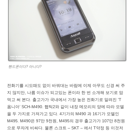
핸드폰이다? 아니다?
전화기를 시도때도 없이 바꿔대는 바람에 이제 아무도 신경 써 주
지 않지만, 나름 이슈가 되고있는 폰이라 한 번 소개해 보기로 맘
먹고 써 본다. 출고가가 국내에서 가장 높은 전화기로 알려진 ‘T
옴니아’ SCH-M490. 햅틱2와 같이 내장 메모리의 양에 따라 모델
을 두 가지로 가져가고 있다. 4기가의 M490 과 16기가 모델인
M495. M490은 97만 9천원, M495의 경우 출고가가 107만 8천원
으로 무쟈게 비싸다. 물론 스크트 – SKT – 에서 T약정 등 이것저