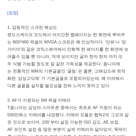
[장점]
1. 감동적인 스크린 해상도
랜드스케이프 모드에서 어지간한 웹페이지는 한 화면에 뿌려주
는 800*480 픽셀의 WVGA 스크린은 꽤 인상적이다. ‘만뷰’나 ‘망
가미야’와 같은 코믹스뷰어에서 만화책 한 페이지를 한 화면에 보
여줄수 있을 뿐 아니라, 작게 보이지만 글자 한자 한자 까지 모
두 식별 가능할 정도로 칼 같은 가독성을 제공한다. 옴니아에
는 전통적인 WM의 기본글꼴인 ‘굴림’ 은 물론, 고해상도에 최적
화된 ‘삼성고딕체’ 가 기본글꼴로 포함되어있는데, 꽤 미려해서
다른 글꼴을 설치할 필요성을 전혀 느끼지 못하고 있다.
2. AF가 지원되는 5M 픽셀 카메라
T옴니아는 삼성의 스마트폰 중에서는 최초로 AF 지원이 되는
500만화소 카메라를 내장했다. 카메라 모듈은 햅틱2의 그것과 같
은 것으로 보이며, 100 부터 설정 가능한 ISO 감도, AE 보정,
AF 포인트 설정 등 많은 부분이 실제 카메라와 닮아있어, 똑딱이