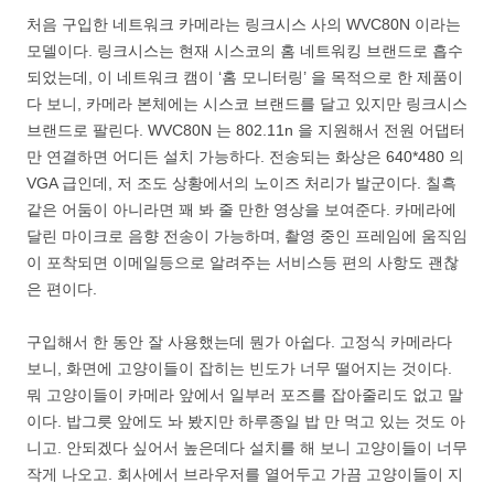
처음 구입한 네트워크 카메라는 링크시스 사의 WVC80N 이라는
모델이다. 링크시스는 현재 시스코의 홈 네트워킹 브랜드로 흡수
되었는데, 이 네트워크 캠이 ‘홈 모니터링’ 을 목적으로 한 제품이
다 보니, 카메라 본체에는 시스코 브랜드를 달고 있지만 링크시스
브랜드로 팔린다. WVC80N 는 802.11n 을 지원해서 전원 어댑터
만 연결하면 어디든 설치 가능하다. 전송되는 화상은 640*480 의
VGA 급인데, 저 조도 상황에서의 노이즈 처리가 발군이다. 칠흑
같은 어둠이 아니라면 꽤 봐 줄 만한 영상을 보여준다. 카메라에
달린 마이크로 음향 전송이 가능하며, 촬영 중인 프레임에 움직임
이 포착되면 이메일등으로 알려주는 서비스등 편의 사항도 괜찮
은 편이다.
구입해서 한 동안 잘 사용했는데 뭔가 아쉽다. 고정식 카메라다
보니, 화면에 고양이들이 잡히는 빈도가 너무 떨어지는 것이다.
뭐 고양이들이 카메라 앞에서 일부러 포즈를 잡아줄리도 없고 말
이다. 밥그릇 앞에도 놔 봤지만 하루종일 밥 만 먹고 있는 것도 아
니고. 안되겠다 싶어서 높은데다 설치를 해 보니 고양이들이 너무
작게 나오고. 회사에서 브라우저를 열어두고 가끔 고양이들이 지