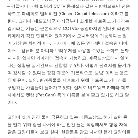
– 경찰서나 대형 빌딩의 CCTV 통제실과 같은 – 방향으로만 전송
하므로 폐쇄회로 텔레비젼 (Closed Circuit Television) 이라고 불
린다. 그러나, 대포고냥군이 지금부터 소개할 네트워크 카메라는
감시라는 기능은 근본적으로 CCTV와 동일하지만 인터넷 라인에
카메라가 직접 연결되어 원격지에서 모니터링이 가능하다는 점
이 가장 큰 차이점이다. 내가 어디에 있든 인터넷에 접속된 디바
이스 – 컴퓨터 뿐 아니라 브라우저를 사용할 수있는 스마트 폰까
지 – 만 있다면 카메라에 접속이 가능하고, 메종드상도에서 일어
나는 상황을 실시간으로 관찰할 수 있다. 이렇게 원격지를 옮겨가
며 감시할 수 있다는 장점 때문에 기본적으로 ‘방범’ 이라는 용도
외에 유아, 노인, 반려동물을 지켜보기 위해 네트워크 카메라를
구입하는 사람들이 늘어가고 있다. 실제로 네트워크 카메라 제조
사에서도 펫캠 (Pet Cam) 등의 이름을 붙여 팔고 있기도 하고 말
이다.
고양이 넷과 인간 둘이 공존하고 있는 메종드상도. 해가 뜨면 돈
을 벌기 위해 집을 나서야 하는 인간 둘은 직장에서도 항상 자식
같은 고양이들이 보고 싶다. 현관문을 닫고 나서면 왠지 고양이들