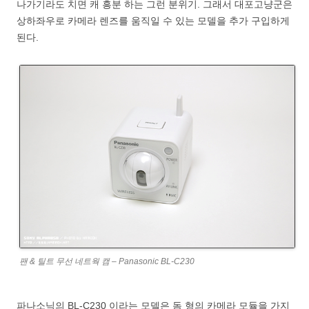
나가기라도 치면 캐 흥분 하는 그런 분위기. 그래서 대포고냥군은
상하좌우로 카메라 렌즈를 움직일 수 있는 모델을 추가 구입하게
된다.
팬 & 틸트 무선 네트웍 캠 – Panasonic BL-C230
파나소닉의 BL-C230 이라는 모델은 돔 형의 카메라 모듈을 가지