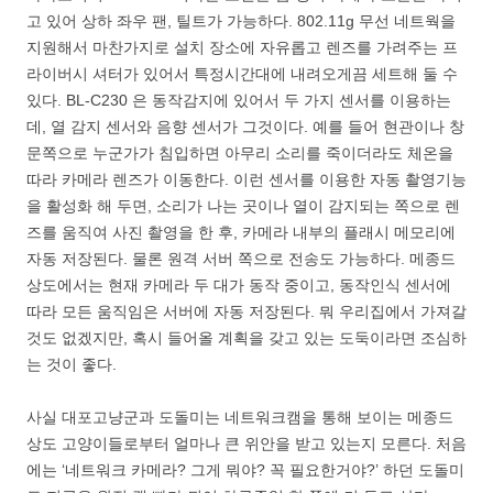
고 있어 상하 좌우 팬, 틸트가 가능하다. 802.11g 무선 네트웍을
지원해서 마찬가지로 설치 장소에 자유롭고 렌즈를 가려주는 프
라이버시 셔터가 있어서 특정시간대에 내려오게끔 세트해 둘 수
있다. BL-C230 은 동작감지에 있어서 두 가지 센서를 이용하는
데, 열 감지 센서와 음향 센서가 그것이다. 예를 들어 현관이나 창
문쪽으로 누군가가 침입하면 아무리 소리를 죽이더라도 체온을
따라 카메라 렌즈가 이동한다. 이런 센서를 이용한 자동 촬영기능
을 활성화 해 두면, 소리가 나는 곳이나 열이 감지되는 쪽으로 렌
즈를 움직여 사진 촬영을 한 후, 카메라 내부의 플래시 메모리에
자동 저장된다. 물론 원격 서버 쪽으로 전송도 가능하다. 메종드
상도에서는 현재 카메라 두 대가 동작 중이고, 동작인식 센서에
따라 모든 움직임은 서버에 자동 저장된다. 뭐 우리집에서 가져갈
것도 없겠지만, 혹시 들어올 계획을 갖고 있는 도둑이라면 조심하
는 것이 좋다.
사실 대포고냥군과 도돌미는 네트워크캠을 통해 보이는 메종드
상도 고양이들로부터 얼마나 큰 위안을 받고 있는지 모른다. 처음
에는 ‘네트워크 카메라? 그게 뭐야? 꼭 필요한거야?’ 하던 도돌미