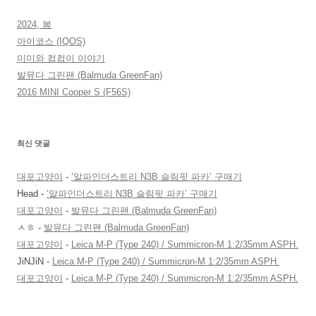
2024, 봄
아이코스 (IQOS)
미미와 컴컴이 이야기
발뮤다 그린팬 (Balmuda GreenFan)
2016 MINI Cooper S (F56S)
최신 댓글
대포고양이
-
‘알파인더스트리 N3B 슬림핏 파카’ 구매기
Head
-
‘알파인더스트리 N3B 슬림핏 파카’ 구매기
대포고양이
-
발뮤다 그린팬 (Balmuda GreenFan)
ㅅㅎ
-
발뮤다 그린팬 (Balmuda GreenFan)
대포고양이
-
Leica M-P (Type 240) / Summicron-M 1:2/35mm ASPH.
JiNJiN
-
Leica M-P (Type 240) / Summicron-M 1:2/35mm ASPH.
대포고양이
-
Leica M-P (Type 240) / Summicron-M 1:2/35mm ASPH.