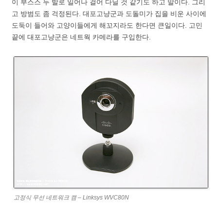
이 부스스 두 발로 일어나 걸어 다닐 것 같기도 하고 말이다. 그리
고 방범도 좀 걱정된다. 대포고냥군과 도돌미가 집을 비운 사이에
도둑이 들어와 고양이들에게 해꼬지라도 한다면 큰일이다. 고민
끝에 대포고냥군은 네트웍 카메라를 구입한다.
고정식 무선 네트워크 캠 – Linksys WVC80N