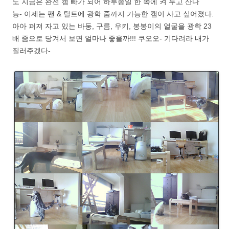
도 지금은 완전 캠 빠가 되어 하루종일 한 쪽에 켜 두고 산다
능- 이제는 팬 & 틸트에 광학 줌까지 가능한 캠이 사고 싶어졌다.
아아 퍼져 자고 있는 바둥, 구름, 우키, 봉봉이의 얼굴을 광학 23
배 줌으로 당겨서 보면 얼마나 좋을까!!! 쿠오오- 기다려라 내가
질러주겠다-