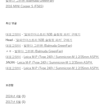
발뮤다 그린팬 (Balmuda GreenFan)
2016 MINI Cooper S (F56S)
최신 댓글
대포고양이
-
‘알파인더스트리 N3B 슬림핏 파카’ 구매기
Head
-
‘알파인더스트리 N3B 슬림핏 파카’ 구매기
대포고양이
-
발뮤다 그린팬 (Balmuda GreenFan)
ㅅㅎ
-
발뮤다 그린팬 (Balmuda GreenFan)
대포고양이
-
Leica M-P (Type 240) / Summicron-M 1:2/35mm ASPH.
JiNJiN
-
Leica M-P (Type 240) / Summicron-M 1:2/35mm ASPH.
대포고양이
-
Leica M-P (Type 240) / Summicron-M 1:2/35mm ASPH.
보관함
2024년 4월
(1)
2017년 6월
(1)