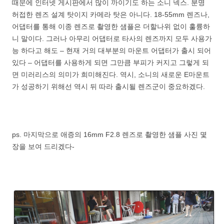
때문에 인터넷 게시판에서 많이 까이기도 하는 소니 넥스. 분명
허접한 렌즈 설계 탓이지 카메라 탓은 아니다. 18-55mm 렌즈나,
어댑터를 통해 이종 렌즈로 촬영한 샘플은 더할나위 없이 훌륭하
니 말이다. 그러나 아무리 어댑터로 타사의 렌즈까지 모두 사용가
능 하다고 해도 – 현재 거의 대부분의 마운트 어댑터가 출시 되어
있다 – 어댑터를 사용하게 되면 그만큼 부피가 커지고 그렇게 되
면 미러리스의 의미가 희미해진다. 역시, 소니의 새로운 E마운트
가 성공하기 위해선 역시 뒤 따라 출시될 렌즈군이 중요하겠다.
ps. 마지막으로 애증의 16mm F2.8 렌즈로 촬영한 샘플 사진 몇
장을 보여 드리겠다-