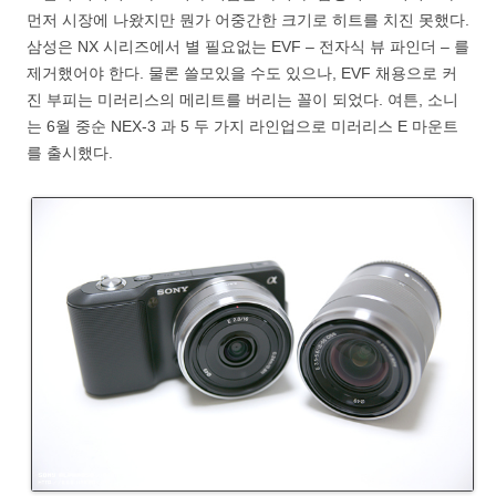
먼저 시장에 나왔지만 뭔가 어중간한 크기로 히트를 치진 못했다.
삼성은 NX 시리즈에서 별 필요없는 EVF – 전자식 뷰 파인더 – 를
제거했어야 한다. 물론 쓸모있을 수도 있으나, EVF 채용으로 커
진 부피는 미러리스의 메리트를 버리는 꼴이 되었다. 여튼, 소니
는 6월 중순 NEX-3 과 5 두 가지 라인업으로 미러리스 E 마운트
를 출시했다.