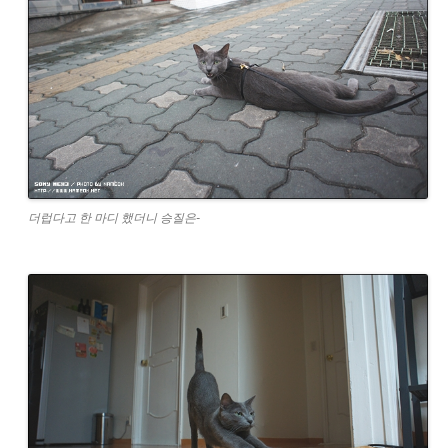
더럽다고 한 마디 했더니 승질은-