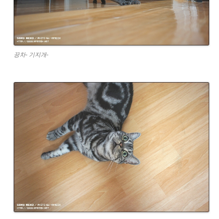
끙차- 기지개-