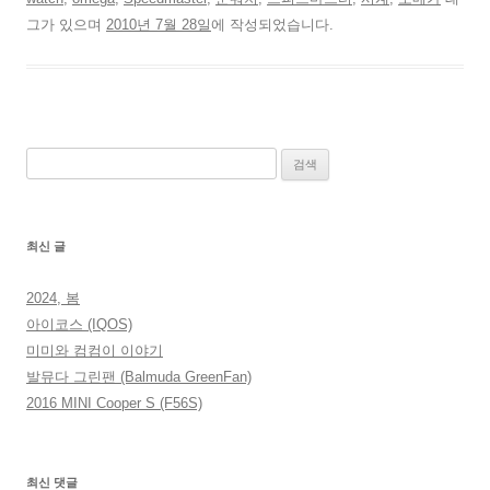
그가 있으며
2010년 7월 28일
에 작성되었습니다.
검
색:
최신 글
2024, 봄
아이코스 (IQOS)
미미와 컴컴이 이야기
발뮤다 그린팬 (Balmuda GreenFan)
2016 MINI Cooper S (F56S)
최신 댓글