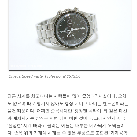
Omega Speedmaster Professional 3573.50
최근 시계를 차고다니는 사람들이 많이 줄었다? 사실이다. 오차
도 없으며 따로 챙기지 않아도 항상 지니고 다니는 핸드폰이라는
물건 때문이다. 어쩌면 손목시계란 ‘정장엔 넥타이’ 와 같은 패션
과 매치시키는 장신구 처럼 되어 버린 것이다. 그래서인지 지금
‘진정한’ 시계 빠라고 불리는 이들은 대부분 메카닉계 오덕들이
다. 손목 위의 기계식 시계는 수 많은 부품으로 조합된 ‘기계공학’