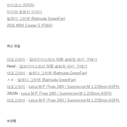
아이코스 (IQOS)
미미와 컴컴이 이야기
발뮤다 그린팬 (Balmuda GreenFan)
2016 MINI Cooper S (F56S)
최신 댓글
대포고양이
-
‘알파인더스트리 N3B 슬림핏 파카’ 구매기
Head
-
‘알파인더스트리 N3B 슬림핏 파카’ 구매기
대포고양이
-
발뮤다 그린팬 (Balmuda GreenFan)
ㅅㅎ
-
발뮤다 그린팬 (Balmuda GreenFan)
대포고양이
-
Leica M-P (Type 240) / Summicron-M 1:2/35mm ASPH.
JiNJiN
-
Leica M-P (Type 240) / Summicron-M 1:2/35mm ASPH.
대포고양이
-
Leica M-P (Type 240) / Summicron-M 1:2/35mm ASPH.
보관함