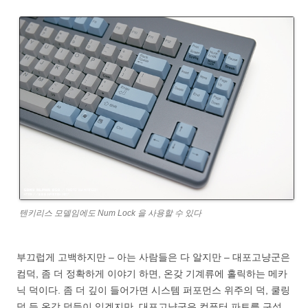
텐키리스 모델임에도 Num Lock 을 사용할 수 있다
부끄럽게 고백하지만 – 아는 사람들은 다 알지만 – 대포고냥군은
컴덕, 좀 더 정확하게 이야기 하면, 온갖 기계류에 홀릭하는 메카
닉 덕이다. 좀 더 깊이 들어가면 시스템 퍼포먼스 위주의 덕, 쿨링
덕 등 온갖 덕들이 있겠지만, 대포고냥군은 컴퓨터 파트를 구성