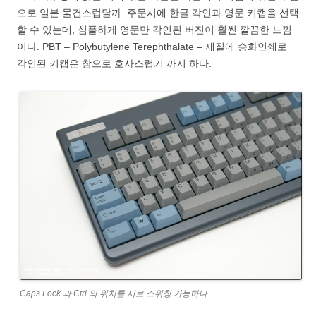
으로 일본 물건스럽달까. 주문시에 한글 각인과 영문 키캡을 선택
할 수 있는데, 심플하게 영문만 각인된 버젼이 훨씬 깔끔한 느낌
이다. PBT – Polybutylene Terephthalate – 재질에 승화인쇄로
각인된 키캡은 참으로 호사스럽기 까지 하다.
Caps Lock 과 Ctrl 의 위치를 서로 스위칭 가능하다