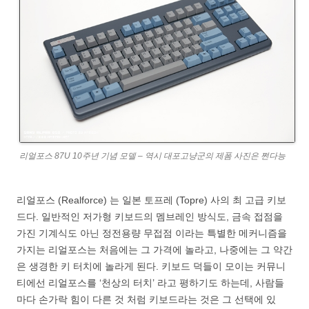
리얼포스 87U 10주년 기념 모델 – 역시 대포고냥군의 제폼 사진은 쩐다능
리얼포스 (Realforce) 는 일본 토프레 (Topre) 사의 최 고급 키보
드다. 일반적인 저가형 키보드의 멤브레인 방식도, 금속 접점을
가진 기계식도 아닌 정전용량 무접점 이라는 특별한 메커니즘을
가지는 리얼포스는 처음에는 그 가격에 놀라고, 나중에는 그 약간
은 생경한 키 터치에 놀라게 된다. 키보드 덕들이 모이는 커뮤니
티에선 리얼포스를 ‘천상의 터치’ 라고 평하기도 하는데, 사람들
마다 손가락 힘이 다른 것 처럼 키보드라는 것은 그 선택에 있