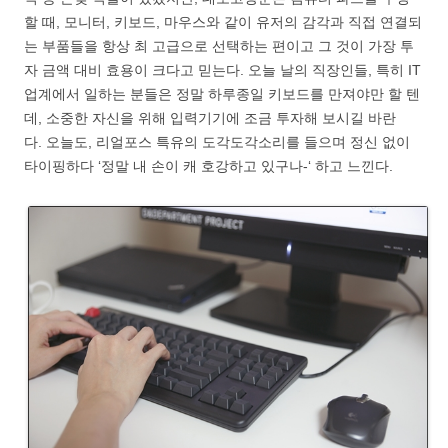
할 때, 모니터, 키보드, 마우스와 같이 유저의 감각과 직접 연결되
는 부품들을 항상 최 고급으로 선택하는 편이고 그 것이 가장 투
자 금액 대비 효용이 크다고 믿는다. 오늘 날의 직장인들, 특히 IT
업계에서 일하는 분들은 정말 하루종일 키보드를 만져야만 할 텐
데, 소중한 자신을 위해 입력기기에 조금 투자해 보시길 바란
다. 오늘도, 리얼포스 특유의 도각도각소리를 들으며 정신 없이
타이핑하다 ‘정말 내 손이 캐 호강하고 있구나-‘ 하고 느낀다.