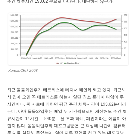
주간 체류시간 193.62 분으로 나타난다. 대단하지 않은가.
KoreanClick 2008
최근 돌돌와입후가 테트리스에 빠져서 폐인화 되고 있다. 퇴근해
서 집에 오면 꼭 테트리스를 하는데 일단 최소 플레이 타임이 두
시간이다. 위 자료에 의하면 평균 주간 체류시간이 193.62분이라
는데, 아마 돌돌와입후는 매일 두 시간씩으로만 계산해도 주간 체
류시간이 14시간 – 840분 – 을 초과 하니, 폐인이라는 이름이 아
깝지 않다. 돌돌와입후와 대포고냥군은 큰 책상에 나란히 컴퓨터
두 대를 설치해 두었는데, 옆에 다른 작업을 하고 있는 대포고냥