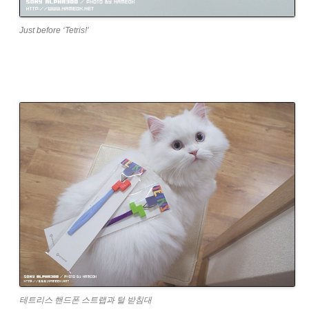
Just before ‘Tetris!’
테트리스 핸드폰 스트랩과 털 받침대