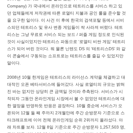
Company) 가 국내에서 온라인으로 테트리스를 서비스 하고 있
던 업체들에게 저작권에 따른 로열티 지불과 공인 룰을 준수할 것
을 요구한 일이다. 이 사건 이 후에 한국의 검색포탈 등에서 서비
스되던 테트리스 및 유사 변종 게임들이 싹 사라져 버렸다. 테트
리스는 그냥 무료로 서비스 되는 보드 / 퍼즐 게임 정도로 인식된
것이 사실이었지만 테트리스 파동으로 ‘로열티 비싼 게임’ 테트리
스가 되어 버린 것이다. 뭐 물론 닌텐도 DS 의 ‘테트리스DS’ 와 같
이 콘솔에서 구동되는 소프트로는 테트리스를 즐길 수 있었지만
말이다.
2008년 10월 한게임은 테트리스의 라이선스 계약을 체결하고 대
대적인 오픈 베타서비스에 들어갔다. 사실 로열티의 규모는 밝혀
진 바는 없지만 상당히 큰 금액일 것이라 추측된다. 서비스가 시
작되자 그동안 온라인게임 시장에서 볼 수 없었던 테트리스에 대
한 열망을 반영하듯 반응은 굉장하다. 10월 중순에 서비스가 오
픈되어 12월 둘 째 주까지 2개월만에 주간 순방문자 기준으로 스
타크래프트에 이어 전체 온라인게임 순위 2위까지 올라섰다. 아
래 차트를 보자. 12월 8일 기준으로 주간 순방문자 1,257,503 명,