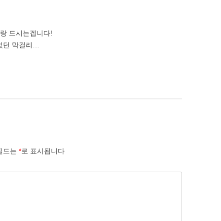
랑 드시는겝니다!
었던 막걸리…
필드는
*
로 표시됩니다