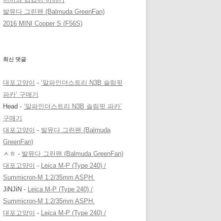
발뮤다 그린팬 (Balmuda GreenFan)
2016 MINI Cooper S (F56S)
최신 댓글
대포고양이
-
‘알파인더스트리 N3B 슬림핏
파카’ 구매기
Head
-
‘알파인더스트리 N3B 슬림핏 파카’
구매기
대포고양이
-
발뮤다 그린팬 (Balmuda
GreenFan)
ㅅㅎ
-
발뮤다 그린팬 (Balmuda GreenFan)
대포고양이
-
Leica M-P (Type 240) /
Summicron-M 1:2/35mm ASPH.
JiNJiN
-
Leica M-P (Type 240) /
Summicron-M 1:2/35mm ASPH.
대포고양이
-
Leica M-P (Type 240) /