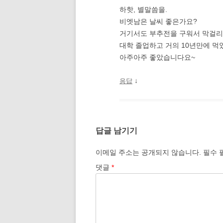
하핫, 별말씀을.
비엣남은 날씨 좋은가요?
거기서도 부추전을 구워서 막걸리
대학 졸업하고 거의 10년만에 먹
아주아주 좋았습니다요~
↓
응답
답글 남기기
이메일 주소는 공개되지 않습니다.
필수 
댓글
*