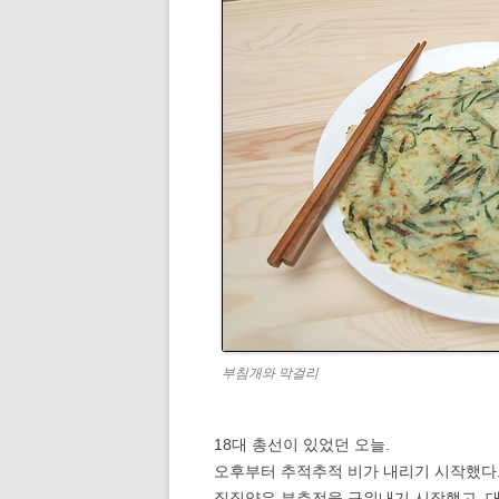
부침개와 막걸리
18대 총선이 있었던 오늘.
오후부터 추적추적 비가 내리기 시작했다
징징양은 부추전을 구워내기 시작했고, 대