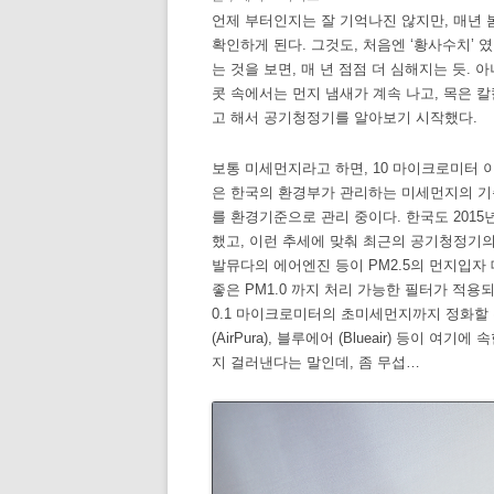
언제 부터인지는 잘 기억나진 않지만, 매년 봄
확인하게 된다. 그것도, 처음엔 ‘황사수치’ 였
는 것을 보면, 매 년 점점 더 심해지는 듯.
콧 속에서는 먼지 냄새가 계속 나고, 목은 
고 해서 공기청정기를 알아보기 시작했다.
보통 미세먼지라고 하면, 10 마이크로미터 이
은 한국의 환경부가 관리하는 미세먼지의 기준
를 환경기준으로 관리 중이다. 한국도 201
했고, 이런 추세에 맞춰 최근의 공기청정기의 
발뮤다의 에어엔진 등이 PM2.5의 먼지입자
좋은 PM1.0 까지 처리 가능한 필터가 적용
0.1 마이크로미터의 초미세먼지까지 정화할 수
(AirPura), 블루에어 (Blueair) 등이 여
지 걸러낸다는 말인데, 좀 무섭…