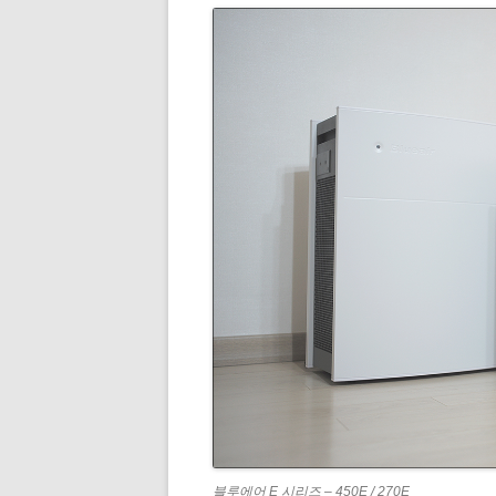
블루에어 E 시리즈 – 450E / 270E