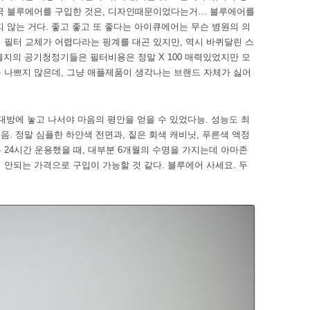
결국 블루에어를 구입한 것은, 디자인때문이었다는거… 블루에어를
지 않는 거다. 좋고 좋고 또 좋다는 아이큐에어는 무슨 병원의 의
 필터 교체가 어렵다라는 핑계를 대곤 있지만, 역시 바퀴달린 스
 엘지의 공기청정기들은 필터비용은 정말 X 100 매력있었지만 모
은 나쁘지 않은데, 그냥 애플제품이 생각나는 브랜드 자체가 싫어
 침대방에 놓고 나서야 마음의 평안을 얻을 수 있었다능. 성능도 최
없음. 정말 심플한 하얀색 전면과, 짙은 회색 캐비닛, 푸른색 액정
 24시간 운용했을 때, 대부분 6개월의 수명을 가지는데 아마존
 안되는 가격으로 구입이 가능할 것 같다. 블루에어 사세요. 두