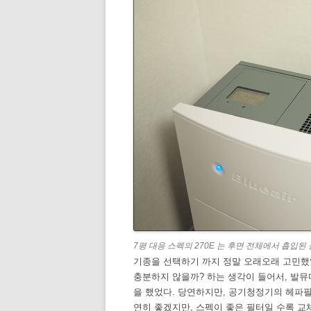
7평 대응 스펙의 270E 는 후면 전체에서 흡입
기종을 선택하기 까지 정말 오래오래 고민했었
충분하지 않을까? 하는 생각이 들어서, 발뮤
을 했었다. 당연하지만, 공기청정기의 헤파필터 (
연히 좋겠지만, 스펙이 좋은 필터일 수록 교