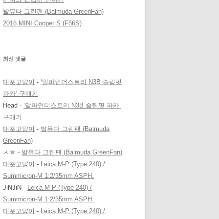
발뮤다 그린팬 (Balmuda GreenFan)
2016 MINI Cooper S (F56S)
최신 댓글
대포고양이
-
‘알파인더스트리 N3B 슬림핏
파카’ 구매기
Head
-
‘알파인더스트리 N3B 슬림핏 파카’
구매기
대포고양이
-
발뮤다 그린팬 (Balmuda
GreenFan)
ㅅㅎ
-
발뮤다 그린팬 (Balmuda GreenFan)
대포고양이
-
Leica M-P (Type 240) /
Summicron-M 1:2/35mm ASPH.
JiNJiN
-
Leica M-P (Type 240) /
Summicron-M 1:2/35mm ASPH.
대포고양이
-
Leica M-P (Type 240) /