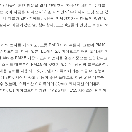
 / 가을이 되면 창문을 열기 전에 항상 황사 / 미세먼지 수치를
던 것이 지금은 ‘미세먼지’ / ‘초 미세먼지’ 수치까지 신경 쓰고 있
 아니나 다를까 얼마 전에도, 유난히 미세먼지가 심한 날이 있었다.
칼칼해서 따끔거렸던 날, 참다참다, 오포 4묘들의 건강도 걱정이 되
하의 먼지를 가리키고, 보통 PM10 이라 부른다. 그런데 PM10
지표이고, 미국, 일본, EU에선 2.5 마이크로미터의 초미세먼지
5년 부터는 PM2.5 기준의 초미세먼지를 환경기준으로 도입한다고
스펙도 대부분이 PM2.5 에 맞춰져 있는데, 삼성의 블루스카이,
 대응 필터를 사용하고 있고, 엘지의 퓨리케어는 조금 더 성능이
되어 있다. 가장 비싸고 성능이 좋은 플래그쉽 제품 군은 대부분
 있는데, 스위스산 아이큐에어 (IQAir), 캐나다산 에어퓨라
기에 속한다. 0.1 마이크로미터라면, PM2.5 대비 1/25 사이즈의 먼지까