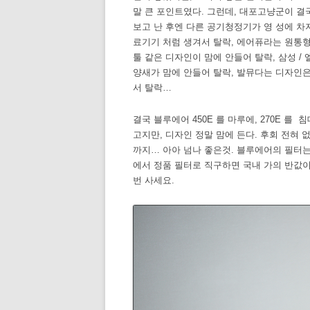
말 큰 포인트였다. 그런데, 대포고냥군이 
보고 난 후엔 다른 공기청정기가 영 성에 차
료기기 처럼 생겨서 탈락, 에어퓨라는 원통형
툴 같은 디자인이 맘에 안들어 탈락, 삼성 /
양새가 맘에 안들어 탈락, 발뮤다는 디자인
서 탈락…
결국 블루에어 450E 를 마루에, 270E 를
고지만, 디자인 정말 맘에 든다. 후회 전혀 
까지… 아아 넘나 좋은것. 블루에어의 필터는
에서 정품 필터로 직구하면 국내 가의 반값이
번 사세요.