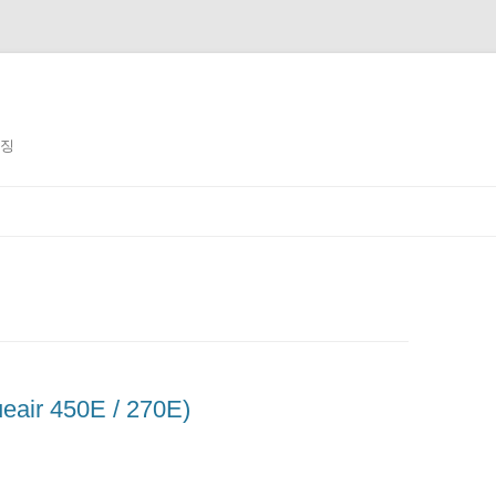
징징
air 450E / 270E)