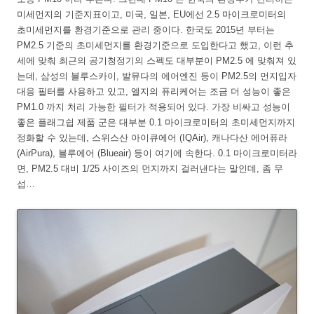
미세먼지의 기준지표이고, 미국, 일본, EU에선 2.5 마이크로미터의
초미세먼지를 환경기준으로 관리 중이다. 한국도 2015년 부터는
PM2.5 기준의 초미세먼지를 환경기준으로 도입한다고 했고, 이런 추
세에 맞춰 최근의 공기청정기의 스펙도 대부분이 PM2.5 에 맞춰져 있
는데, 삼성의 블루스카이, 발뮤다의 에어엔진 등이 PM2.5의 먼지입자
대응 필터를 사용하고 있고, 엘지의 퓨리케어는 조금 더 성능이 좋은
PM1.0 까지 처리 가능한 필터가 적용되어 있다. 가장 비싸고 성능이
좋은 플래그쉽 제품 군은 대부분 0.1 마이크로미터의 초미세먼지까지
정화할 수 있는데, 스위스산 아이큐에어 (IQAir), 캐나다산 에어퓨라
(AirPura), 블루에어 (Blueair) 등이 여기에 속한다. 0.1 마이크로미터라
면, PM2.5 대비 1/25 사이즈의 먼지까지 걸러낸다는 말인데, 좀 무
섭…