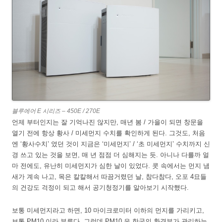
블루에어 E 시리즈 – 450E / 270E
언제 부터인지는 잘 기억나진 않지만, 매년 봄 / 가을이 되면 창문을
열기 전에 항상 황사 / 미세먼지 수치를 확인하게 된다. 그것도, 처음
엔 ‘황사수치’ 였던 것이 지금은 ‘미세먼지’ / ‘초 미세먼지’ 수치까지 신
경 쓰고 있는 것을 보면, 매 년 점점 더 심해지는 듯. 아니나 다를까 얼
마 전에도, 유난히 미세먼지가 심한 날이 있었다. 콧 속에서는 먼지 냄
새가 계속 나고, 목은 칼칼해서 따끔거렸던 날, 참다참다, 오포 4묘들
의 건강도 걱정이 되고 해서 공기청정기를 알아보기 시작했다.
보통 미세먼지라고 하면, 10 마이크로미터 이하의 먼지를 가리키고,
보통 PM10 이라 부른다. 그런데 PM10 은 한국의 환경부가 관리하는