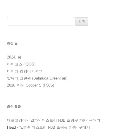
검
색:
최신 글
2024, 봄
아이코스 (IQOS)
미미와 컴컴이 이야기
발뮤다 그린팬 (Balmuda GreenFan)
2016 MINI Cooper S (F56S)
최신 댓글
대포고양이
-
‘알파인더스트리 N3B 슬림핏 파카’ 구매기
Head
-
‘알파인더스트리 N3B 슬림핏 파카’ 구매기