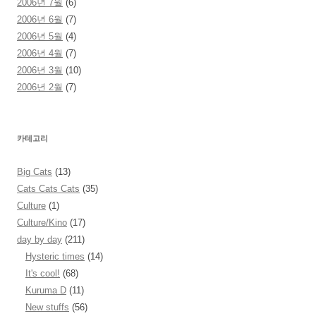
2006년 7월
(6)
2006년 6월
(7)
2006년 5월
(4)
2006년 4월
(7)
2006년 3월
(10)
2006년 2월
(7)
카테고리
Big Cats
(13)
Cats Cats Cats
(35)
Culture
(1)
Culture/Kino
(17)
day by day
(211)
Hysteric times
(14)
It's cool!
(68)
Kuruma D
(11)
New stuffs
(56)