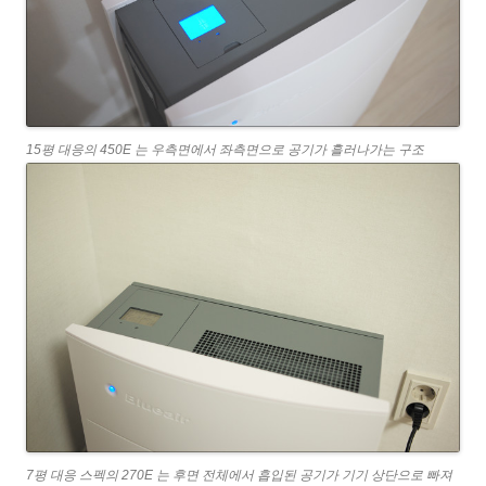
15평 대응의 450E 는 우측면에서 좌측면으로 공기가 흘러나가는 구조
7평 대응 스펙의 270E 는 후면 전체에서 흡입된 공기가 기기 상단으로 빠져